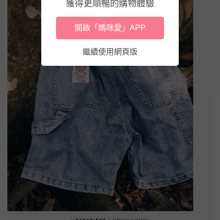
獲得更順暢的購物體驗
開啟「媽咪愛」APP
繼續使用網頁版