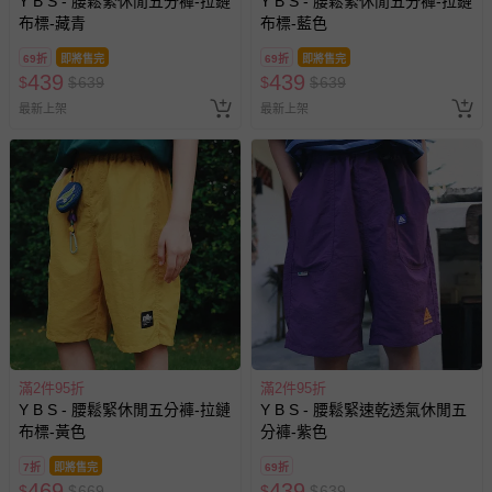
Y B S - 腰鬆緊休閒五分褲-拉鏈
Y B S - 腰鬆緊休閒五分褲-拉鏈
布標-藏青
布標-藍色
69折
即將售完
69折
即將售完
439
439
$
$
639
$
$
639
最新上架
最新上架
滿2件95折
滿2件95折
Y B S - 腰鬆緊休閒五分褲-拉鏈
Y B S - 腰鬆緊速乾透氣休閒五
布標-黃色
分褲-紫色
7折
即將售完
69折
469
439
$
$
669
$
$
639