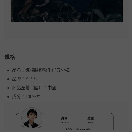
規格
品名：純棉腰鬆緊牛仔五分褲
品牌：Y B S
商品產地（國）：中國
成分：100%棉