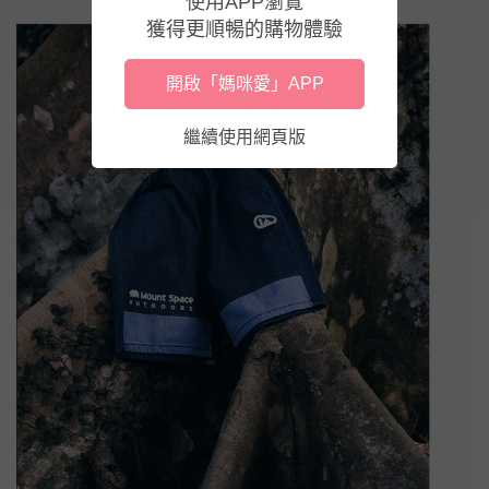
使用APP瀏覽
獲得更順暢的購物體驗
開啟「媽咪愛」APP
繼續使用網頁版