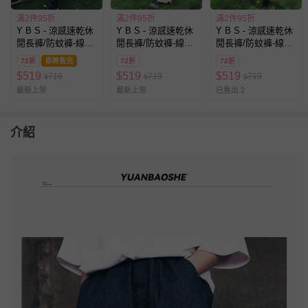
滿2件95折
滿2件95折
滿2件95折
Y B S - 涼感速乾休
Y B S - 涼感速乾休
Y B S - 涼感速乾休
閒長褲/防蚊褲-線條
閒長褲/防蚊褲-線條
閒長褲/防蚊褲-線條
撞色-灰色
撞色-綠色
撞色-深藍色
72折
即將售完
72折
72折
$
519
$
519
$
519
719
719
719
$
$
$
最新上架
最新上架
已售出 2
介紹