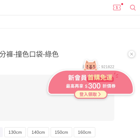
分褲-撞色口袋-綠色
商品編號：921822
進團購
130cm
140cm
150cm
160cm