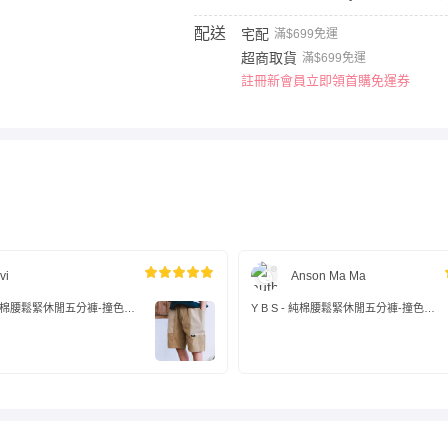
配送
宅配
滿$699免運
超商取貨
滿$699免運
註冊新會員立即領首購免運券
vi
Anson Ma Ma
 - 純棉腰鬆緊休閒五分褲-撞色口
Y B S - 純棉腰鬆緊休閒五分褲-撞色口
袋-卡其色