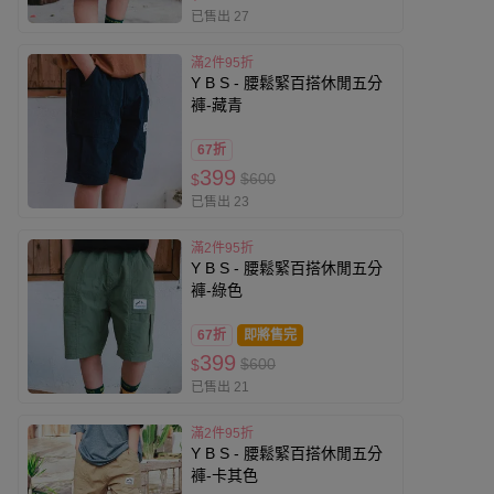
已售出 27
滿2件95折
Y B S - 腰鬆緊百搭休閒五分
褲-藏青
67折
399
$600
$
已售出 23
滿2件95折
Y B S - 腰鬆緊百搭休閒五分
褲-綠色
67折
即將售完
399
$600
$
已售出 21
滿2件95折
Y B S - 腰鬆緊百搭休閒五分
褲-卡其色