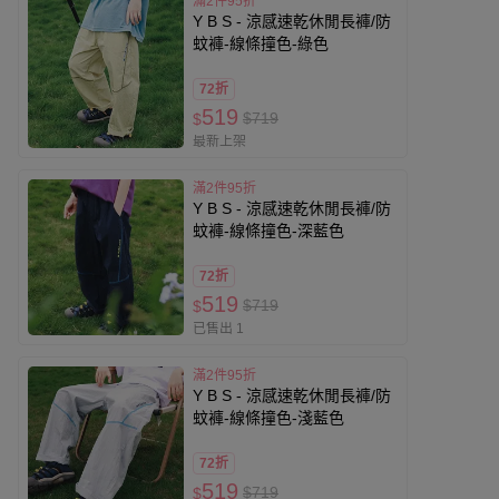
滿2件95折
Y B S - 涼感速乾休閒長褲/防
蚊褲-線條撞色-綠色
72折
519
$719
$
最新上架
滿2件95折
Y B S - 涼感速乾休閒長褲/防
蚊褲-線條撞色-深藍色
72折
519
$719
$
已售出 1
滿2件95折
Y B S - 涼感速乾休閒長褲/防
蚊褲-線條撞色-淺藍色
72折
519
$719
$