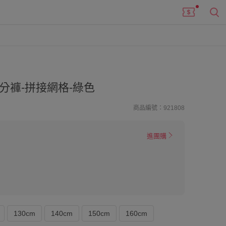
分褲-拼接網格-綠色
商品編號：921808
進團購
130cm
140cm
150cm
160cm