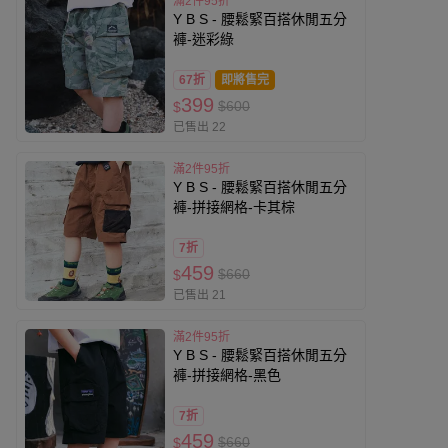
滿2件95折
Y B S - 腰鬆緊百搭休閒五分
褲-迷彩綠
67折
即將售完
399
$600
$
已售出 22
滿2件95折
Y B S - 腰鬆緊百搭休閒五分
褲-拼接網格-卡其棕
7折
459
$660
$
已售出 21
滿2件95折
Y B S - 腰鬆緊百搭休閒五分
褲-拼接網格-黑色
7折
459
$660
$