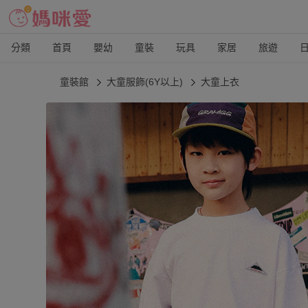
分類
首頁
嬰幼
童裝
玩具
家居
旅遊
童裝館
大童服飾(6Y以上)
大童上衣