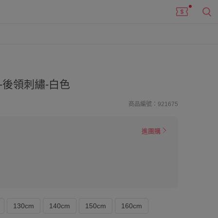
-後領刺繡-白色
商品編號：921675
進團購
130cm
140cm
150cm
160cm