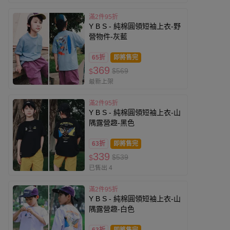
滿2件95折
Y B S - 純棉圓領短袖上衣-野
營物件-灰藍
65折
即將售完
369
$569
$
最新上架
滿2件95折
Y B S - 純棉圓領短袖上衣-山
隅露營趣-黑色
63折
即將售完
339
$539
$
已售出 4
滿2件95折
Y B S - 純棉圓領短袖上衣-山
隅露營趣-白色