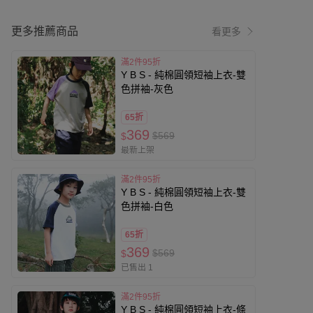
更多推薦商品
看更多
滿2件95折
Y B S - 純棉圓領短袖上衣-雙
色拼袖-灰色
65折
369
$569
$
最新上架
滿2件95折
Y B S - 純棉圓領短袖上衣-雙
色拼袖-白色
65折
369
$569
$
已售出 1
滿2件95折
Y B S - 純棉圓領短袖上衣-條