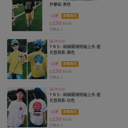
外攀岩-黑色
63折
即將售完
339
$539
$
已售出 1
滿2件95折
Y B S - 純棉圓領短袖上衣-逐
光登高影-黃色
63折
即將售完
339
$539
$
已售出 1
滿2件95折
Y B S - 純棉圓領短袖上衣-逐
光登高影-白色
63折
即將售完
339
$539
$
已售出 3