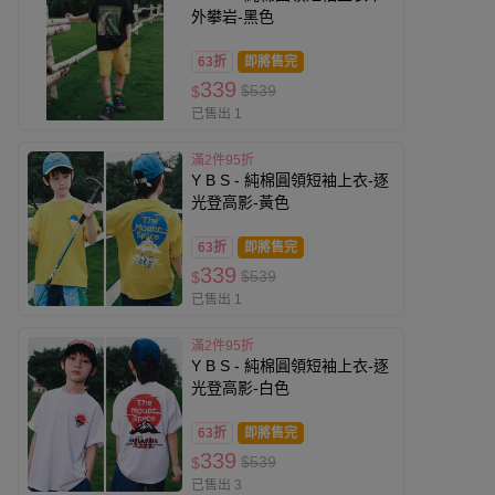
外攀岩-黑色
63折
即將售完
339
$539
$
已售出 1
滿2件95折
Y B S - 純棉圓領短袖上衣-逐
光登高影-黃色
63折
即將售完
339
$539
$
已售出 1
滿2件95折
Y B S - 純棉圓領短袖上衣-逐
光登高影-白色
63折
即將售完
339
$539
$
已售出 3