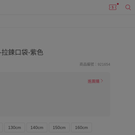
-拉鍊口袋-紫色
商品編號：921654
進團購
130cm
140cm
150cm
160cm