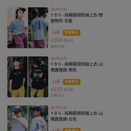
滿2件95折
Y B S - 純棉圓領短袖上衣-野
營物件-灰藍
65折
即將售完
369
$569
$
最新上架
滿2件95折
Y B S - 純棉圓領短袖上衣-山
隅露營趣-黑色
63折
即將售完
339
$539
$
已售出 4
滿2件95折
Y B S - 純棉圓領短袖上衣-山
隅露營趣-白色