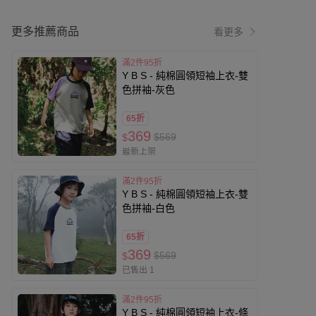
更多推薦商品
看更多
滿2件95折
Y B S - 純棉圓領短袖上衣-雙
色拼袖-灰色
65折
369
$569
$
最新上架
滿2件95折
Y B S - 純棉圓領短袖上衣-雙
色拼袖-白色
65折
369
$569
$
已售出 1
滿2件95折
Y B S - 純棉圓領短袖上衣-條