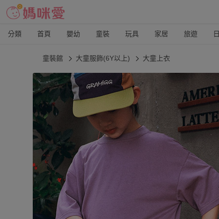
分類
首頁
嬰幼
童裝
玩具
家居
旅遊
童裝館
大童服飾(6Y以上)
大童上衣