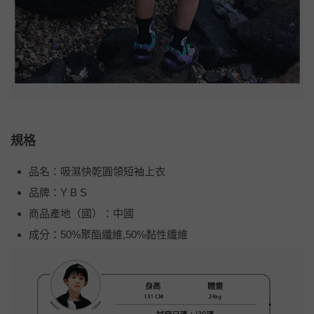
規格
品名：吸濕快乾圓領短袖上衣
品牌：Y B S
商品產地（國）：中國
成分：50%聚酯纖維,50%黏性纖維