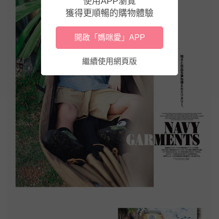
使用APP瀏覽
獲得更順暢的購物體驗
開啟「媽咪愛」APP
繼續使用網頁版