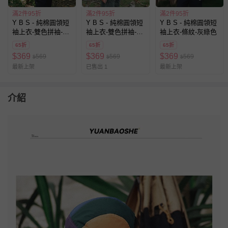
滿2件95折
滿2件95折
滿2件95折
Y B S - 純棉圓領短
Y B S - 純棉圓領短
Y B S - 純棉圓領短
袖上衣-雙色拼袖-灰
袖上衣-雙色拼袖-白
袖上衣-條紋-灰綠色
色
色
65折
65折
65折
$
369
$
369
$
369
569
569
569
$
$
$
最新上架
已售出 1
最新上架
介紹