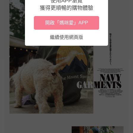
使用APP瀏覽
獲得更順暢的購物體驗
開啟「媽咪愛」APP
繼續使用網頁版