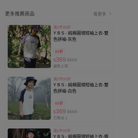
更多推薦商品
看更多
滿2件95折
Y B S - 純棉圓領短袖上衣-雙
色拼袖-灰色
65折
369
$569
$
最新上架
滿2件95折
Y B S - 純棉圓領短袖上衣-雙
色拼袖-白色
65折
369
$569
$
已售出 1
滿2件95折
Y B S - 純棉圓領短袖上衣-條