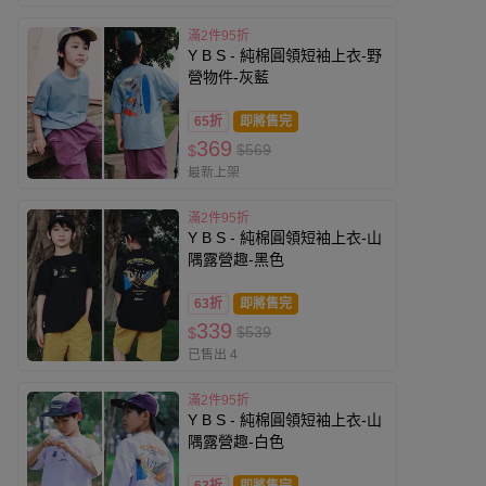
滿2件95折
Y B S - 純棉圓領短袖上衣-野
營物件-灰藍
65折
即將售完
369
$569
$
最新上架
滿2件95折
Y B S - 純棉圓領短袖上衣-山
隅露營趣-黑色
63折
即將售完
339
$539
$
已售出 4
滿2件95折
Y B S - 純棉圓領短袖上衣-山
隅露營趣-白色