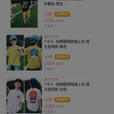
外攀岩-黑色
63折
即將售完
339
$539
$
已售出 1
滿2件95折
Y B S - 純棉圓領短袖上衣-逐
光登高影-黃色
63折
即將售完
339
$539
$
已售出 1
滿2件95折
Y B S - 純棉圓領短袖上衣-逐
光登高影-白色
63折
即將售完
339
$539
$
已售出 3