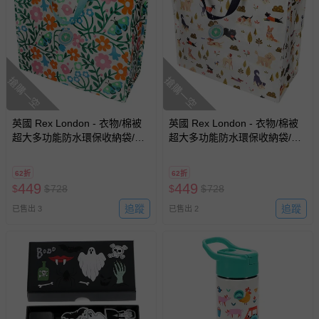
搶購一空
搶購一空
英國 Rex London - 衣物/棉被
英國 Rex London - 衣物/棉被
超大多功能防水環保收納袋/萬
超大多功能防水環保收納袋/萬
用袋-蝴蝶花園
用袋-寶狗樂園
62折
62折
449
449
$
$
728
$
$
728
追蹤
追蹤
已售出 3
已售出 2