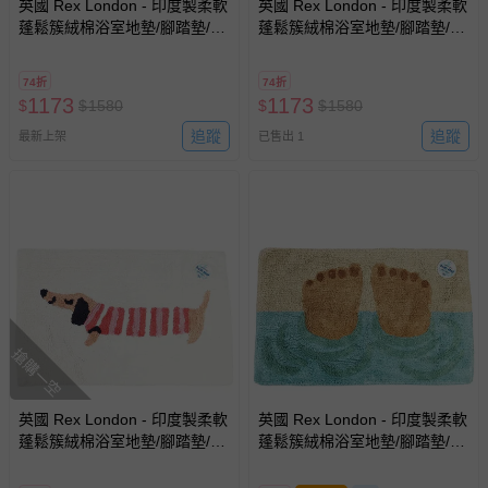
英國 Rex London - 印度製柔軟
英國 Rex London - 印度製柔軟
蓬鬆簇絨棉浴室地墊/腳踏墊/吸
蓬鬆簇絨棉浴室地墊/腳踏墊/吸
水地墊-彩虹
水地墊-鯨魚
74折
74折
1173
1173
$
$
1580
$
$
1580
追蹤
追蹤
最新上架
已售出 1
搶購一空
英國 Rex London - 印度製柔軟
英國 Rex London - 印度製柔軟
蓬鬆簇絨棉浴室地墊/腳踏墊/吸
蓬鬆簇絨棉浴室地墊/腳踏墊/吸
水地墊-臘腸狗
水地墊-大腳丫