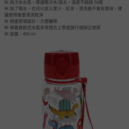
🌺 為冷水水壺，建議喝冷水/溫水，溫度不超過 50度
🌺 除了喝水，也可以放入果汁、紅茶，清洗後不會有異味，建
議使用後要清洗乾淨
🌺 側邊掛環設計，方便攜帶
🌺 彈蓋直飲式水瓶非常適合上學或旅行或辦公使用
🌺 容量：450 ml