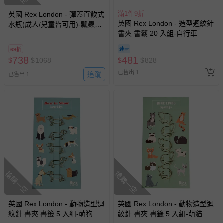
滿1件9折
英國 Rex London - 彈蓋直飲式
英國 Rex London - 造型迴紋針
水瓶(成人/兒童皆可用)-瓢蟲花
書夾 書籤 20 入組-自行車
朵(450ml)
69折
738
481
$
$
1068
$
$
828
已售出 1
追蹤
已售出 1
搶購一空
搶購一空
英國 Rex London - 動物造型迴
英國 Rex London - 動物造型迴
紋針 書夾 書籤 5 入組-萌狗樂
紋針 書夾 書籤 5 入組-萌貓樂