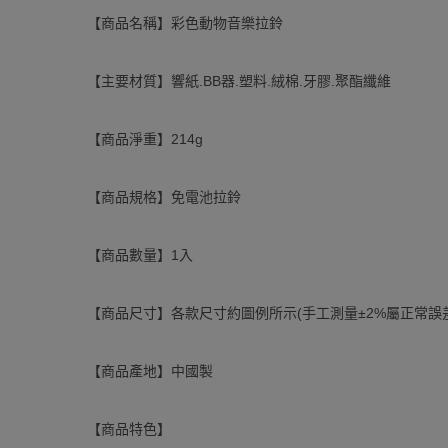
【商品名稱】彩色動物音樂拉鈴
【主要材質】響紙.BB器.塑料.絨棉.牙膠.聚酯纖維
【商品淨重】214g
【商品規格】免電池拉鈴
【商品數量】1入
【商品尺寸】各款尺寸約圖例所示(手工測量±2%屬正常誤
【商品產地】中國製
【商品特色】