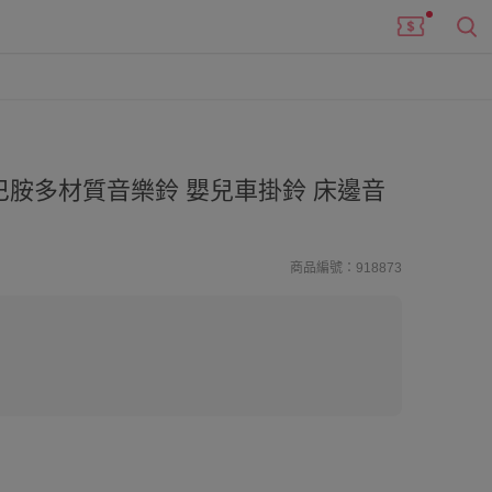
巴胺多材質音樂鈴 嬰兒車掛鈴 床邊音
商品編號：918873