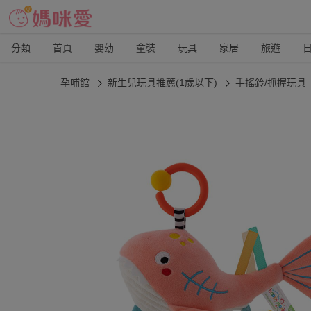
分類
首頁
嬰幼
童裝
玩具
家居
旅遊
孕哺館
新生兒玩具推薦(1歲以下)
手搖鈴/抓握玩具