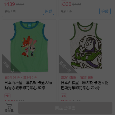
439
338
$
$
624
$
$
482
追蹤
追蹤
最新上架
最新上架
搶購一空
搶購一空
滿2件95折，滿3件9折
滿2件95折，滿3件9折
日本西松屋 - 聯名款 卡通人物
日本西松屋 - 聯名款 卡通人物
動物方城市印花背心-藍綠
巴斯光年印花背心-灰x綠
7折
7折
338
338
$
$
482
$
$
482
商品已停售
追蹤
追蹤
最新上架
最新上架
購物車