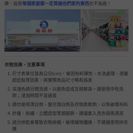
牌，說是
每個家庭都一定買過他們家的東西
也不為過！
衣物洗滌、注意事項
尺寸表單位皆為公分
(cm)
，會因布料彈性、水洗處理、測量
起訖點等因素，與實際商品尺寸略有誤差
深淺色請分開洗滌，以避免造成互相移染。請使用中性洗
劑；浸泡時間不宜過長
請勿使用漂白劑、螢光增白劑及衣物柔軟劑，以免破壞布料
針織、刺繡、立體造型等類服飾，建議套入洗衣袋再清潔
過分烘乾會導致衣物收縮，破壞織物纖維，不建議使用烘衣
機