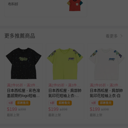
紅
布料好
更多推薦商品
看更多
滿2件95折，滿3件9折
滿2件95折，滿3件9折
滿2件95折，滿3件9折
日本西松屋 - 彩色潑
日本西松屋 - 肩部帥
日本西松屋 - 肩部帥
墨感簡約logo短袖上
氣印花短袖上衣-萊
氣印花短袖上衣-白
衣-黑
姆
5折
即將售完
5折
即將售完
5折
即將售完
$
199
$
199
$
199
398
398
398
$
$
$
最新上架
最新上架
最新上架