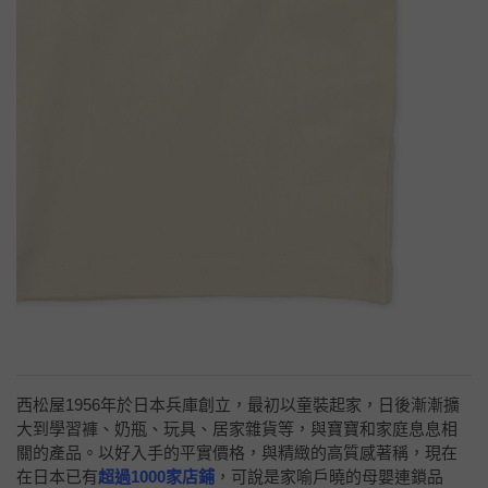
西松屋1956年於日本兵庫創立，最初以童裝起家，日後漸漸擴
大到學習褲、奶瓶、玩具、居家雜貨等，與寶寶和家庭息息相
關的產品。以好入手的平實價格，與精緻的高質感著稱，現在
在日本已有
超過1000家店鋪
，可說是家喻戶曉的母嬰連鎖品