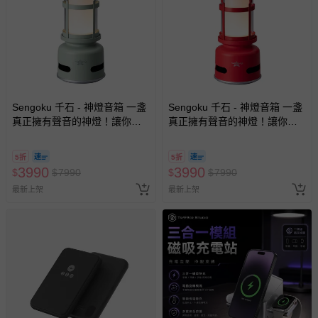
償。
Sengoku 千石 - 神燈音箱 一盞
Sengoku 千石 - 神燈音箱 一盞
真正擁有聲音的神燈！讓你一
真正擁有聲音的神燈！讓你一
秒成為萬眾矚目的焦點-綠-850
秒成為萬眾矚目的焦點-紅-850
公克
公克
5折
5折
3990
3990
$
$
7990
$
$
7990
最新上架
最新上架