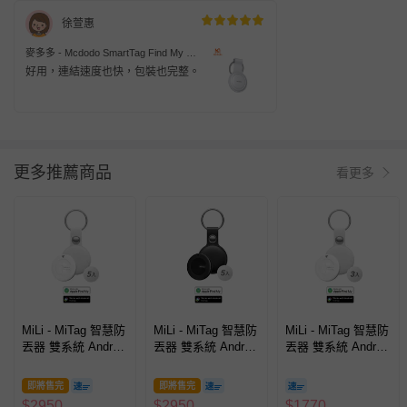
徐萱惠
麥多多 - Mcdodo SmartTag Find My 防
丟定位器 AT-720-白色(iOS限定)
好用，連結速度也快，包裝也完整。
更多推薦商品
看更多
MiLi - MiTag 智慧防
MiLi - MiTag 智慧防
MiLi - MiTag 智慧防
丟器 雙系統 Android
丟器 雙系統 Android
丟器 雙系統 Android
/ iOS 全球定位器(5
/ iOS 全球定位器(5
/ iOS 全球定位器(3
入組/白色）
入組/黑色）
入組/白色）
即將售完
即將售完
$
2950
$
2950
$
1770