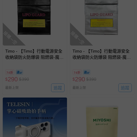
搶購一空
搶購一空
Timo - 【Timo】行動電源安全
Timo - 【Timo】行動電源安全
收納袋防火防爆袋 阻燃袋-魔鬼
收納袋防火防爆袋 阻燃袋-魔鬼
氈式-黑色 (18x23cm)
氈式-銀色 (18x23cm)
74折
74折
290
290
$
$
390
$
$
390
追蹤
追蹤
最新上架
最新上架