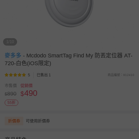
1/10
麥多多
-
Mcdodo SmartTag Find My 防丟定位器 AT-
720-白色(iOS限定)
5
已售出 1
商品編號：912410
市售價
促銷價
490
$
890
$
55折
折價券
可使用折價券