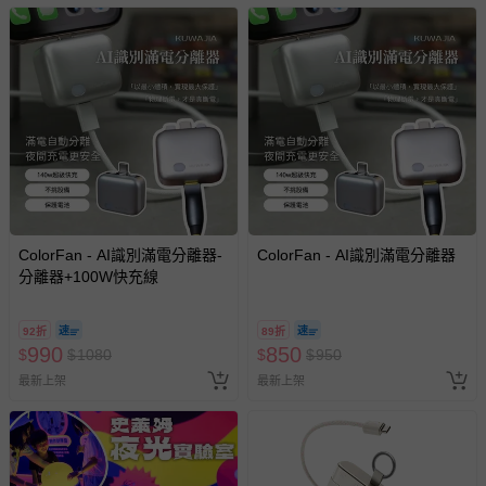
ColorFan - AI識別滿電分離器-
ColorFan - AI識別滿電分離器
分離器+100W快充線
92折
89折
990
850
$
$
1080
$
$
950
最新上架
最新上架