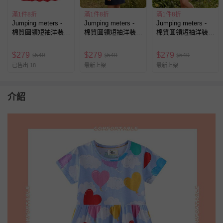
滿1件8折
滿1件8折
滿1件8折
Jumping meters -
Jumping meters -
Jumping meters -
棉質圓領短袖洋裝-
棉質圓領短袖洋裝-
棉質圓領短袖洋裝-
瓢蟲蜜蜂-條紋拼紅
立體小櫻桃-藍色
童趣恐龍-粉色條紋
$
279
$
279
$
279
549
549
549
$
$
$
已售出 18
最新上架
最新上架
介紹