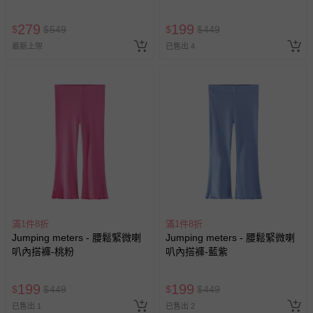
279
199
$
$
549
$
$
449
最新上架
已售出 4
滿1件8折
滿1件8折
Jumping meters - 腰鬆緊微喇
Jumping meters - 腰鬆緊微喇
叭內搭褲-桃粉
叭內搭褲-藍紫
199
199
$
$
449
$
$
449
已售出 1
已售出 2