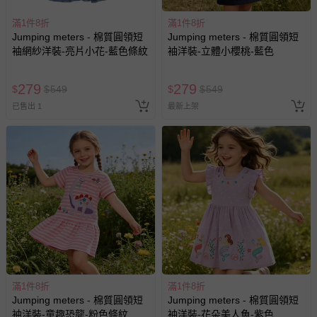
滿1件8折
滿1件8折
Jumping meters - 棉質圓領短
Jumping meters - 棉質圓領短
袖網紗洋裝-亮片小花-藍色條紋
袖洋裝-立體小櫻桃-藍色
279
279
$
$
549
$
$
549
已售出 1
最新上架
滿1件8折
滿1件8折
Jumping meters - 棉質圓領短
Jumping meters - 棉質圓領短
袖洋裝-童趣恐龍-粉色條紋
袖洋裝-花朵美人魚-紫色