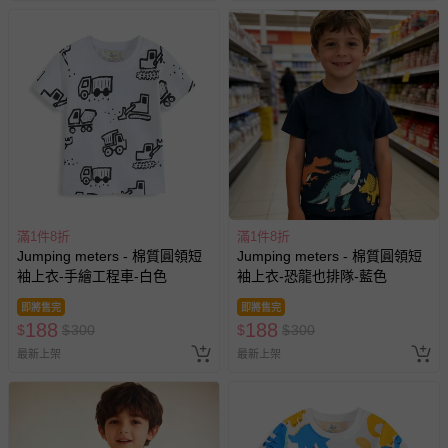
滿1件8折
滿1件8折
Jumping meters - 棉質圓領短
Jumping meters - 棉質圓領短
袖上衣-手繪工程車-白色
袖上衣-恐龍也排隊-藍色
即將售完
即將售完
188
188
$
$
300
$
$
300
最新上架
最新上架