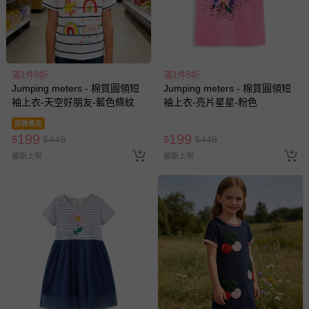
滿1件8折
滿1件8折
Jumping meters - 棉質圓領短
Jumping meters - 棉質圓領短
袖上衣-天空好朋友-藍色條紋
袖上衣-亮片星星-粉色
即將售完
199
199
$
$
449
$
$
449
最新上架
最新上架