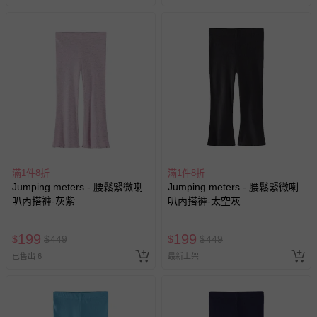
滿1件8折
滿1件8折
Jumping meters - 腰鬆緊微喇
Jumping meters - 腰鬆緊微喇
叭內搭褲-灰紫
叭內搭褲-太空灰
199
199
$
$
449
$
$
449
已售出 6
最新上架