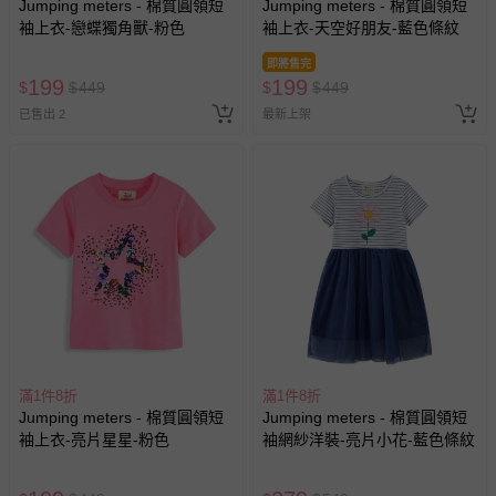
Jumping meters - 棉質圓領短
Jumping meters - 棉質圓領短
袖上衣-戀蝶獨角獸-粉色
袖上衣-天空好朋友-藍色條紋
即將售完
199
199
$
$
449
$
$
449
已售出 2
最新上架
滿1件8折
滿1件8折
Jumping meters - 棉質圓領短
Jumping meters - 棉質圓領短
袖上衣-亮片星星-粉色
袖網紗洋裝-亮片小花-藍色條紋