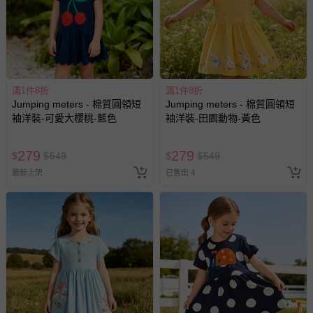
滿1件8折
滿1件8折
Jumping meters - 棉質圓領短
Jumping meters - 棉質圓領短
袖洋裝-可愛大櫻桃-藍色
袖洋裝-田園動物-黃色
279
279
$
$
549
$
$
549
最新上架
已售出 4