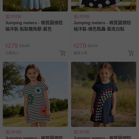
滿1件8折
滿1件8折
Jumping meters - 棉質圓領短
Jumping meters - 棉質圓領短
袖洋裝-點點獨角獸-藍色
袖洋裝-橘色瓢蟲-藍底白點
279
279
$
$
549
$
$
549
已售出 1
最新上架
滿1件8折
滿1件8折
Jumping meters - 棉質圓領短
Jumping meters - 棉質圓領短