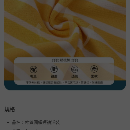
規格
品名：棉質圓領短袖洋裝