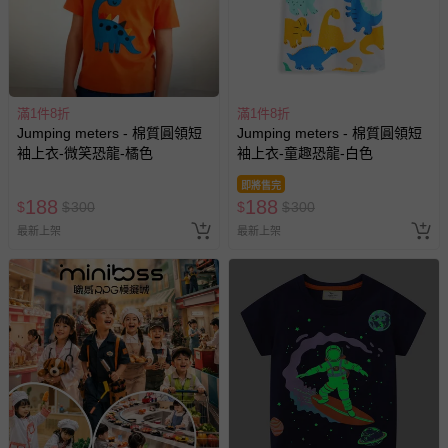
滿1件8折
滿1件8折
Jumping meters - 棉質圓領短
Jumping meters - 棉質圓領短
袖上衣-微笑恐龍-橘色
袖上衣-童趣恐龍-白色
即將售完
188
188
$
$
300
$
$
300
最新上架
最新上架