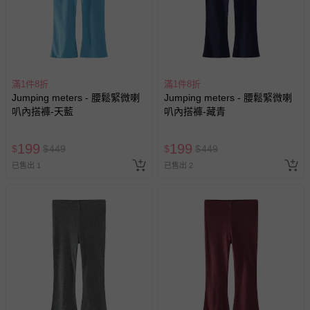
滿1件8折
滿1件8折
Jumping meters - 腰鬆緊微喇
Jumping meters - 腰鬆緊微喇
叭內搭褲-天藍
叭內搭褲-藏青
199
199
$
$
449
$
$
449
已售出 1
已售出 2