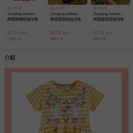
滿1件8折
滿1件8折
滿1件8折
Jumping meters -
Jumping meters -
Jumping meters -
棉質圓領短袖洋裝-
棉質圓領短袖洋裝-
棉質圓領短袖洋裝-
瓢蟲蜜蜂-條紋拼紅
立體小櫻桃-藍色
童趣恐龍-粉色條紋
$
279
$
279
$
279
549
549
549
$
$
$
已售出 18
最新上架
最新上架
介紹