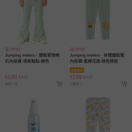
償。
滿1件8折
滿1件8折
Jumping meters - 腰鬆緊微喇
Jumping meters - 休閒腰鬆緊
叭內搭褲-清新點點-綠色
內搭褲-蜜蜂花語-綠色條紋
即將售完
199
199
$
$
449
$
$
449
最新上架
已售出 1