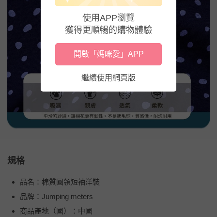
使用APP瀏覽
獲得更順暢的購物體驗
開啟「媽咪愛」APP
繼續使用網頁版
規格
品名：棉質圓領短袖洋裝
品牌：Jumping meters
商品產地（國）：中國