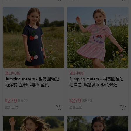
滿1件8折
滿1件8折
Jumping meters - 棉質圓領短
Jumping meters - 棉質圓領短
袖洋裝-立體小櫻桃-藍色
袖洋裝-童趣恐龍-粉色條紋
279
279
$
$
549
$
$
549
最新上架
最新上架