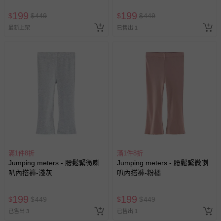
199
199
$
$
449
$
$
449
最新上架
已售出 1
滿1件8折
滿1件8折
Jumping meters - 腰鬆緊微喇
Jumping meters - 腰鬆緊微喇
叭內搭褲-淺灰
叭內搭褲-粉橘
199
199
$
$
449
$
$
449
已售出 3
已售出 1