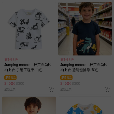
滿1件8折
滿1件8折
Jumping meters - 棉質圓領短
Jumping meters - 棉質圓領短
袖上衣-手繪工程車-白色
袖上衣-恐龍也排隊-藍色
即將售完
即將售完
188
188
$
$
300
$
$
300
最新上架
最新上架