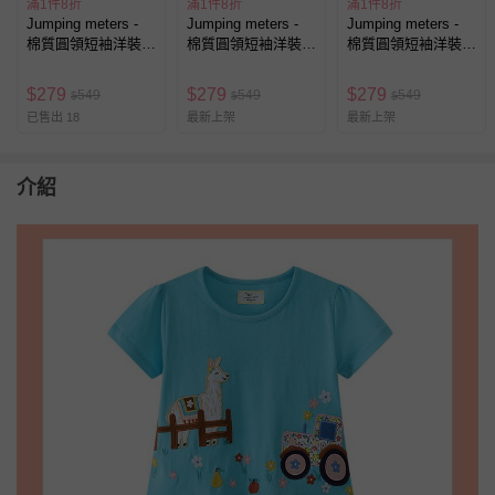
滿1件8折
滿1件8折
滿1件8折
Jumping meters -
Jumping meters -
Jumping meters -
棉質圓領短袖洋裝-
棉質圓領短袖洋裝-
棉質圓領短袖洋裝-
瓢蟲蜜蜂-條紋拼紅
立體小櫻桃-藍色
童趣恐龍-粉色條紋
$
279
$
279
$
279
549
549
549
$
$
$
已售出 18
最新上架
最新上架
介紹