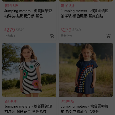
滿1件8折
滿1件8折
Jumping meters - 棉質圓領短
Jumping meters - 棉質圓領短
袖洋裝-點點獨角獸-藍色
袖洋裝-橘色瓢蟲-藍底白點
279
279
$
$
549
$
$
549
已售出 1
最新上架
滿1件8折
滿1件8折
Jumping meters - 棉質圓領短
Jumping meters - 棉質圓領短
袖洋裝-絢彩花朵-黑色條紋
袖洋裝-立體愛心-深藍色