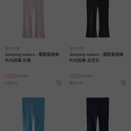
滿1件8折
滿1件8折
Jumping meters - 腰鬆緊微喇
Jumping meters - 腰鬆緊微喇
叭內搭褲-灰紫
叭內搭褲-太空灰
199
199
$
$
449
$
$
449
已售出 6
最新上架