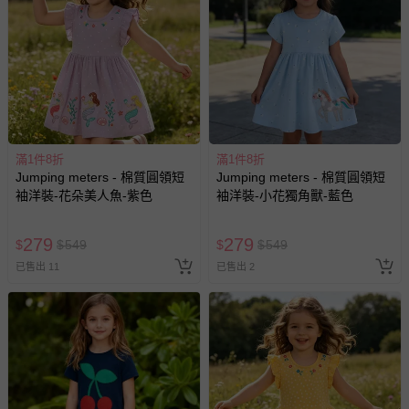
滿1件8折
滿1件8折
Jumping meters - 棉質圓領短
Jumping meters - 棉質圓領短
袖洋裝-花朵美人魚-紫色
袖洋裝-小花獨角獸-藍色
279
279
$
$
549
$
$
549
已售出 11
已售出 2