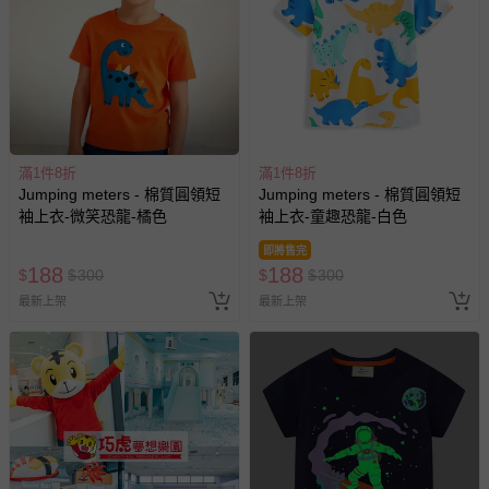
滿1件8折
滿1件8折
Jumping meters - 棉質圓領短
Jumping meters - 棉質圓領短
袖上衣-微笑恐龍-橘色
袖上衣-童趣恐龍-白色
即將售完
188
188
$
$
300
$
$
300
最新上架
最新上架