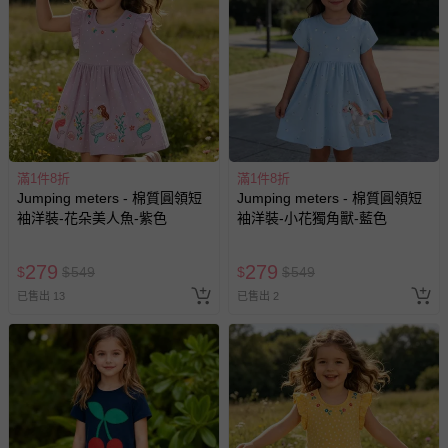
滿1件8折
滿1件8折
Jumping meters - 棉質圓領短
Jumping meters - 棉質圓領短
袖洋裝-花朵美人魚-紫色
袖洋裝-小花獨角獸-藍色
279
279
$
$
549
$
$
549
已售出 13
已售出 2