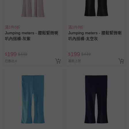
滿1件8折
滿1件8折
Jumping meters - 腰鬆緊微喇
Jumping meters - 腰鬆緊微喇
叭內搭褲-灰紫
叭內搭褲-太空灰
199
199
$
$
449
$
$
449
已售出 6
最新上架