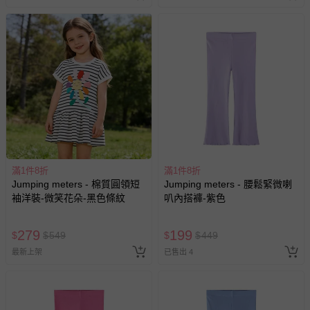
滿1件8折
滿1件8折
Jumping meters - 棉質圓領短
Jumping meters - 腰鬆緊微喇
袖洋裝-微笑花朵-黑色條紋
叭內搭褲-紫色
279
199
$
$
549
$
$
449
最新上架
已售出 4