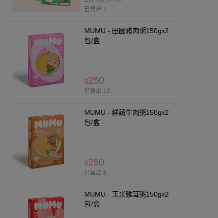
已售出 1
MUMU - 田園豬肉粥150gx2
包/盒
250
$
已售出 13
MUMU - 鮮蔬牛肉粥150gx2
包/盒
250
$
已售出 8
MUMU - 玉米雞茸粥150gx2
包/盒