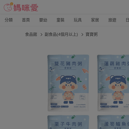
分類
首頁
嬰幼
童裝
玩具
家居
旅遊
食品館
副食品(4個月以上)
寶寶粥