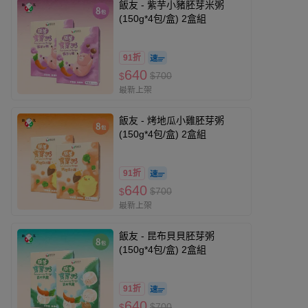
飯友 - 紫芋小豬胚芽米粥
(150g*4包/盒) 2盒組
91折
640
$700
$
最新上架
飯友 - 烤地瓜小雞胚芽粥
(150g*4包/盒) 2盒組
91折
640
$700
$
最新上架
飯友 - 昆布貝貝胚芽粥
(150g*4包/盒) 2盒組
91折
640
$700
$