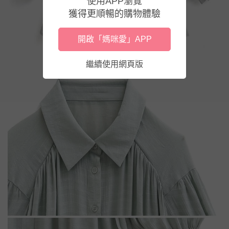
使用APP瀏覽
獲得更順暢的購物體驗
開啟「媽咪愛」APP
繼續使用網頁版