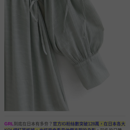
GRL
到底在日本有多夯？
官方IG粉絲數突破128萬，在日本各大