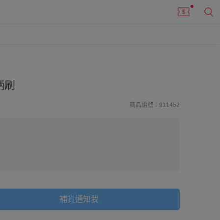
柄刷
商品編號：911452
補貨通知我