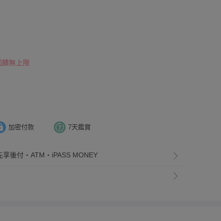
 回饋無上限
加密付款
7天鑑賞
享後付・ATM・iPASS MONEY