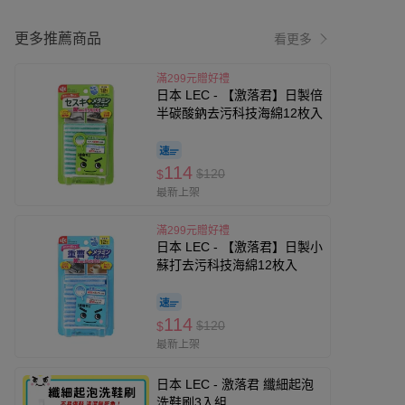
更多推薦商品
看更多
滿299元贈好禮
日本 LEC - 【激落君】日製倍
半碳酸鈉去污科技海綿12枚入
114
$120
$
最新上架
滿299元贈好禮
日本 LEC - 【激落君】日製小
蘇打去污科技海綿12枚入
114
$120
$
最新上架
日本 LEC - 激落君 纖細起泡
洗鞋刷3入組