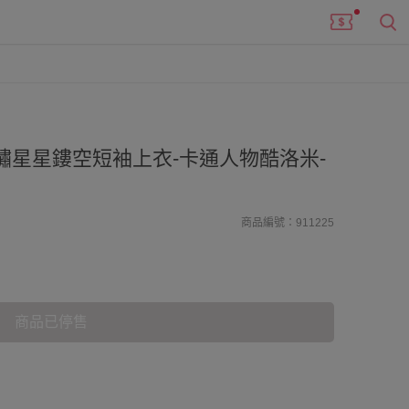
繡星星鏤空短袖上衣-卡通人物酷洛米-
商品編號：911225
商品已停售