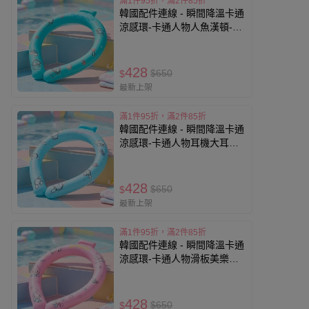
滿1件95折，滿2件85折
韓國配件連線 - 瞬間降溫卡通
涼感環-卡通人物人魚漢頓-薄
荷藍 (頸圍約32cm)
428
$650
$
最新上架
滿1件95折，滿2件85折
韓國配件連線 - 瞬間降溫卡通
涼感環-卡通人物耳機大耳狗-
天藍 (頸圍約32cm)
428
$650
$
最新上架
滿1件95折，滿2件85折
韓國配件連線 - 瞬間降溫卡通
涼感環-卡通人物滑板美樂蒂-
粉 (頸圍約32cm)
428
$650
$