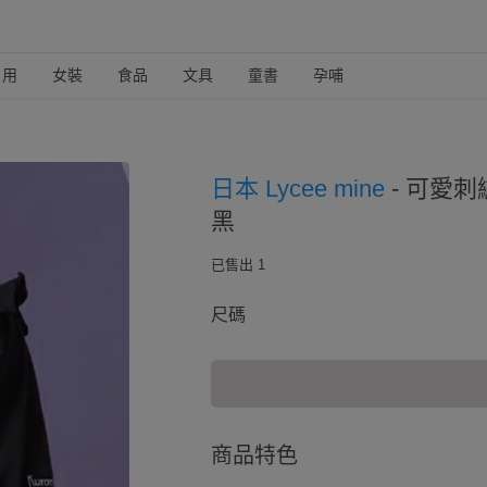
日用
女裝
食品
文具
童書
孕哺
日本 Lycee mine
-
可愛刺
黑
已售出 1
尺碼
商品特色