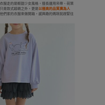
ne的衣服走的是輕甜少女風格，擅長運用吊帶、荷葉
只是款式超萌之外，更是
以極高的品質廣為人
他們家的衣服來做開箱，感興趣的媽咪就趕緊往