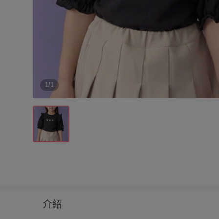
1/1
介紹