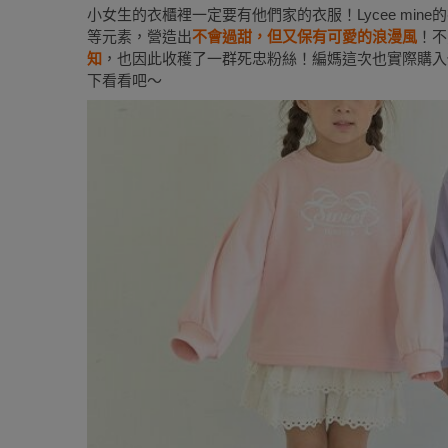
小女生的衣櫃裡一定要有他們家的衣服！Lycee mi
等元素，營造出
不會過甜，但又保有可愛的浪漫風
！不
知
，也因此收穫了一群死忠粉絲！編媽這次也實際購入
下看看吧～