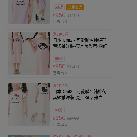
68折
即將售完
950
$1400
$
已售出 3
滿2件9折
日本 Chil2 - 可愛聯名純棉荷
葉短袖洋裝-亮片美樂蒂-粉紅
68折
950
$1400
$
已售出 2
滿2件9折
日本 Chil2 - 可愛聯名純棉荷
葉短袖洋裝-亮片Kitty-米白
68折
950
$1400
$
已售出 1