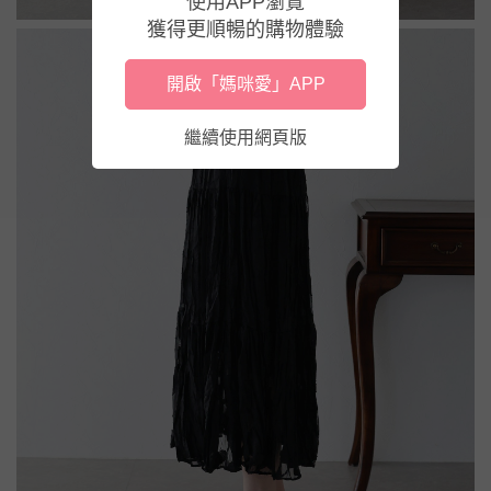
使用APP瀏覽
獲得更順暢的購物體驗
開啟「媽咪愛」APP
繼續使用網頁版