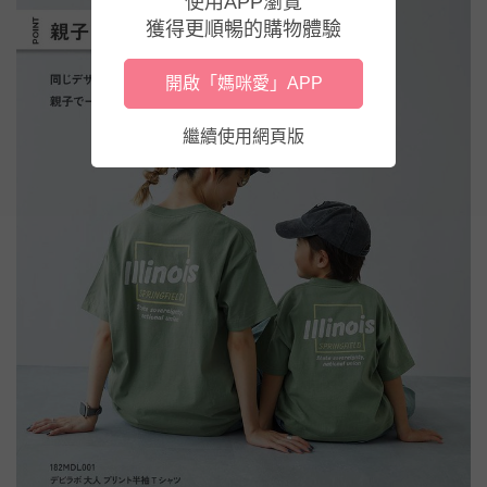
使用APP瀏覽
獲得更順暢的購物體驗
開啟「媽咪愛」APP
繼續使用網頁版