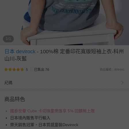
1/1
日本 devirock
-
100%棉 定番印花寬版短袖上衣-科州
山川-灰藍
5
已售出 76
商品編號：909481
尺碼
商品特色
國泰世華 Cube 卡切換童樂匯享 5% 回饋無上限
日本境內販售平行輸入
樂天銷售冠軍，日本質感童裝Devirock