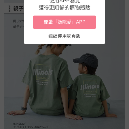
使用APP瀏覽
獲得更順暢的購物體驗
開啟「媽咪愛」APP
繼續使用網頁版