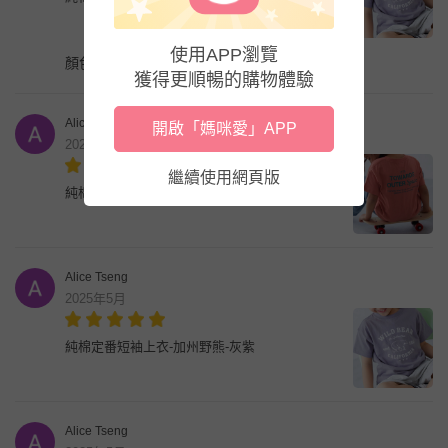
使用APP瀏覽
顏色很好看沒有色差
獲得更順暢的購物體驗
Alice Tseng
開啟「媽咪愛」APP
2025年5月
繼續使用網頁版
純棉定番短袖上衣-背後大標-磚橘
Alice Tseng
2025年5月
純棉定番短袖上衣-加州野熊-灰紫
Alice Tseng