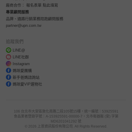
廠商合作：
報名表單 點此填寫
專業顧問服務
品牌、通路行銷業務陪跑顧問服務
partner@upn.com.tw
追蹤我們
LINE@
LINE社群
Instagram
媽咪愛團購
新手爸媽諮詢站
媽咪愛VIP選物社
106 台北市大安區敦化南路二段105號15樓，統一編號：53925591
食品業者登錄字號：A-153925591-00000-7，北市衛器販 (安) 字第
MD6201041292 號
© 2026 上恩資訊股份有限公司. All Rights Reserved.