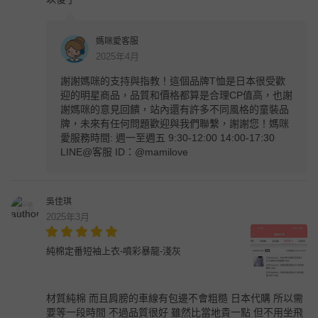
媽咪愛客服
2025年4月
謝謝媽咪的支持與指教！這個品牌T恤是日本很受歡
迎的明星商品，品質和價格都算是合理CP值高，也謝
謝媽咪的意見回饋，站內還有許多不同風格的童裝品
牌，未來有任何問題歡迎與我們聯繫，謝謝您！媽咪
愛服務時間: 週一至週五 9:30-12:00 14:00-17:30
LINE@客服 ID：@mamilove
吳佳琪
2025年3月
純棉定番短袖上衣-噴彩暴龍-淺灰
材質純棉 而且肩膀的車線有包邊不會粗糙 日本代購 所以需
要等一段時間 不過品質很好 雖然比當地貴一點 但不用坐飛