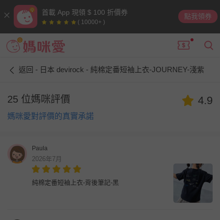
首載 App 現領 $ 100 折價券
點我領券
( 10000+ )
返回 - 日本 devirock - 純棉定番短袖上衣-JOURNEY-淺紫
25 位媽咪評價
4.9
媽咪愛對評價的真實承諾
Paula
2026年7月
純棉定番短袖上衣-背後筆記-黑