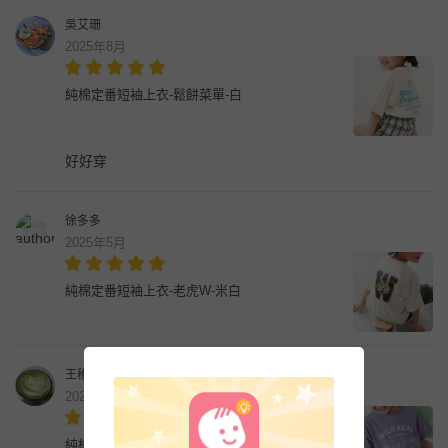
吳艾珊
2025年8月
純棉定番短袖上衣-鬆餅菜單-白
好好穿
徐多多
2025年5月
純棉定番短袖上衣-老虎W-米白
王稚雯
2025年5月
純棉定番短袖上衣-加州野熊-灰紫