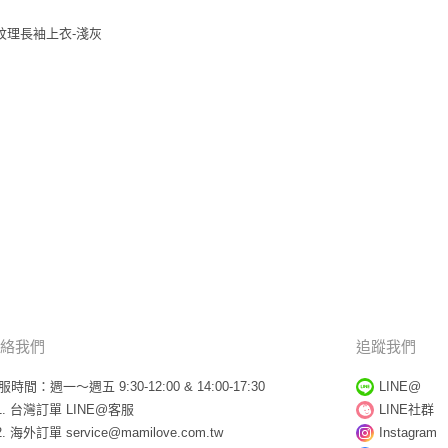
澤紋理長袖上衣-淺灰
絡我們
追蹤我們
服時間：週一～週五 9:30-12:00 & 14:00-17:30
LINE@
台灣訂單
LINE@客服
LINE社群
海外訂單
service@mamilove.com.tw
Instagram