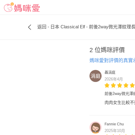
返回 - 日本 Classical Elf - 前後2way微光澤
2 位媽咪評價
媽咪愛對評價的真實
聶涓庭
2026年4月
前後2way微光
肉肉女生比較不
Fannie Chu
2025年10月