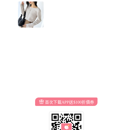
首次下載APP送$100折價券