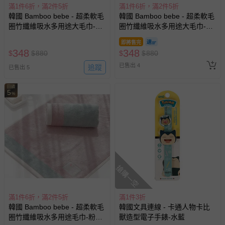
滿1件6折，滿2件5折
滿1件6折，滿2件5折
韓國 Bamboo bebe - 超柔軟毛
韓國 Bamboo bebe - 超柔軟毛
圈竹纖維吸水多用途大毛巾-幾
圈竹纖維吸水多用途大毛巾-幾
何太陽-焦糖 (45x90cm)
何樹-綠 (45x90cm)
即將售完
348
348
$
$
880
$
$
880
已售出 4
追蹤
已售出 5
回饋
5
%
搶購一空
滿1件6折，滿2件5折
滿1件3折
韓國 Bamboo bebe - 超柔軟毛
韓國文具連線 - 卡通人物卡比
圈竹纖維吸水多用途毛巾-粉X
獸造型電子手錶-水藍