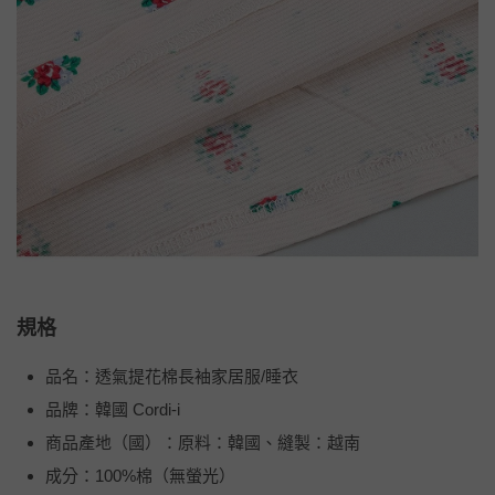
規格
品名：透氣提花棉長袖家居服/睡衣
品牌：韓國 Cordi-i
商品產地（國）：原料：韓國、縫製：越南
成分：100%棉（無螢光）