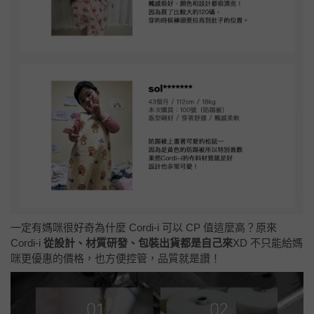
一定有媽咪很好奇為什麼 Cordi-i 可以 CP 值這麼高？原來
Cordi-i
從設計、材質研發、包裝出貨都是自己來
XD 不只能給媽
咪更優惠的價格，也方便控管，品質就是讚！