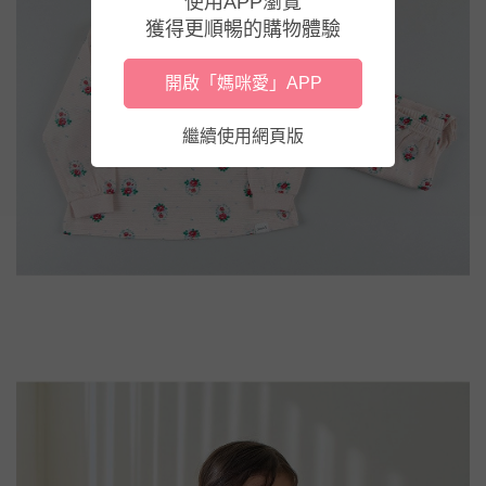
使用APP瀏覽
獲得更順暢的購物體驗
開啟「媽咪愛」APP
繼續使用網頁版