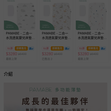
PAMABE - 二合一
PAMABE - 二合一
PAMABE - 二合一
水洗透氣嬰兒床墊-
水洗透氣嬰兒床墊-
水洗透氣嬰兒床墊-
微笑雲
奶油恐
Yeah柔軟小
朵-108x58x5cm (適
龍-108x58x5cm (適
兔-108x58x5cm (適
51折
即將售完
51折
即將售完
51折
即將售完
用Chicco Next2Me
用Chicco Next2Me
用Chicco Next2Me
$
3280
$
3280
$
3280
6400
6400
6400
$
$
$
Forever)
Forever)
Forever)
最新上架
已售出 2
最新上架
介紹