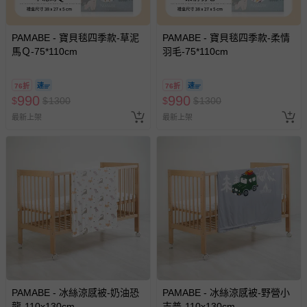
PAMABE - 寶貝毯四季款-草泥
PAMABE - 寶貝毯四季款-柔情
馬Ｑ-75*110cm
羽毛-75*110cm
76折
76折
990
990
$
$
1300
$
$
1300
最新上架
最新上架
PAMABE - 冰絲涼感被-奶油恐
PAMABE - 冰絲涼感被-野營小
龍-110x130cm
吉普-110x130cm