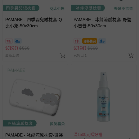
PAMABE - 四季嬰兒絨枕套-Q
PAMABE - 冰絲涼感枕套-野營
比小象-50x30cm
小吉普-50x30cm
7折
7折
即將售完
390
390
$
$
560
$
$
560
最新上架
已售出 1
滿1500元贈好禮
PAMABE - 冰絲涼感枕套-微笑