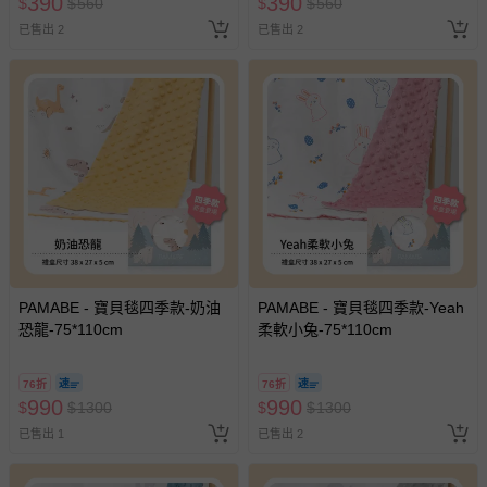
390
390
$
$
560
$
$
560
已售出 2
已售出 2
PAMABE - 寶貝毯四季款-奶油
PAMABE - 寶貝毯四季款-Yeah
恐龍-75*110cm
柔軟小兔-75*110cm
76折
76折
990
990
$
$
1300
$
$
1300
已售出 1
已售出 2