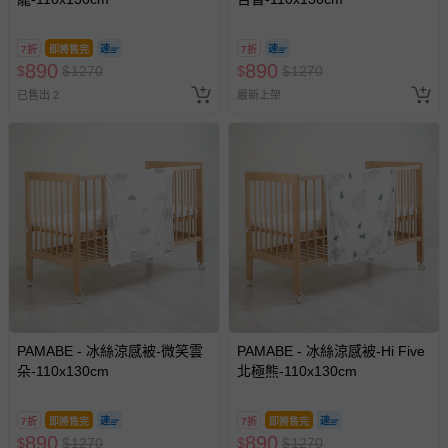
7折
即將售完
7折
890
890
$
$
1270
$
$
1270
已售出 2
最新上架
PAMABE - 冰絲涼感被-微笑雲
PAMABE - 冰絲涼感被-Hi Five
朵-110x130cm
北極熊-110x130cm
7折
即將售完
7折
即將售完
890
890
$
$
1270
$
$
1270