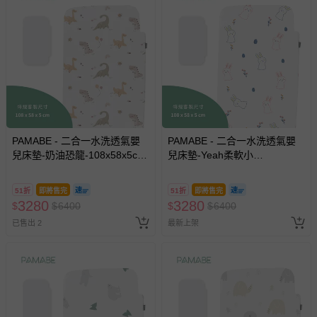
PAMABE - 二合一水洗透氣嬰
PAMABE - 二合一水洗透氣嬰
兒床墊-奶油恐龍-108x58x5cm
兒床墊-Yeah柔軟小
(適用Chicco Next2Me
兔-108x58x5cm (適用Chicco
Forever)
Next2Me Forever)
51折
即將售完
51折
即將售完
3280
3280
$
$
6400
$
$
6400
已售出 2
最新上架