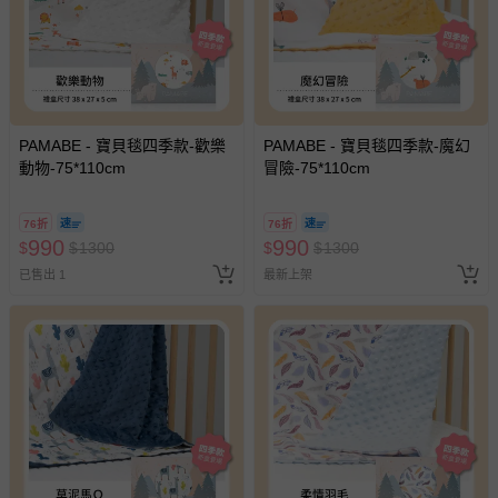
PAMABE - 寶貝毯四季款-歡樂
PAMABE - 寶貝毯四季款-魔幻
動物-75*110cm
冒險-75*110cm
76折
76折
990
990
$
$
1300
$
$
1300
已售出 1
最新上架