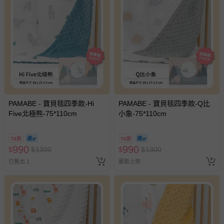
PAMABE - 寶貝毯四季款-Hi
PAMABE - 寶貝毯四季款-Q比
Five北極熊-75*110cm
小象-75*110cm
76折
76折
990
990
$
$
1300
$
$
1300
已售出 1
最新上架