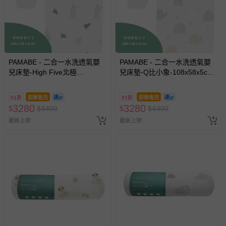
PAMABE - 二合一水洗透氣嬰
PAMABE - 二合一水洗透氣嬰
兒床墊-High Five北極
兒床墊-Q比小象-108x58x5cm
熊-108x58x5cm (適用Chicco
(適用Chicco Next2Me
Next2Me Forever)
Forever)
51折
即將售完
51折
即將售完
3280
3280
$
$
6400
$
$
6400
最新上架
最新上架