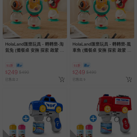
HolaLand匯樂玩具 - 轉轉樂-淘
HolaLand匯樂玩具 - 轉轉樂-風
氣兔 (備餐桌 安撫 探索 啟蒙 寶
車魚 (備餐桌 安撫 探索 啟蒙 寶
寶 嬰幼兒玩具)
寶 嬰幼兒玩具)
51折
51折
249
249
$
$
490
$
$
490
已售出 2
已售出 9