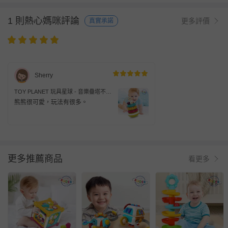
1 則熱心媽咪評論
更多評價
真實承諾
Sherry
TOY PLANET 玩具星球 - 音樂疊塔不倒
翁
熊熊很可愛，玩法有很多。
更多推薦商品
看更多