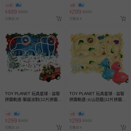
61折
6折
489
299
$
$
800
$
$
500
已售出 20
已售出 8
TOY PLANET 玩具星球 - 益智
TOY PLANET 玩具星球 - 益智
拼圖軌道-聖誕派對(12片拼圖
拼圖軌道-火山恐龍(12片拼圖
+1車)
+2隻恐龍)
6折
6折
299
299
$
$
500
$
$
500
已售出 14
已售出 4