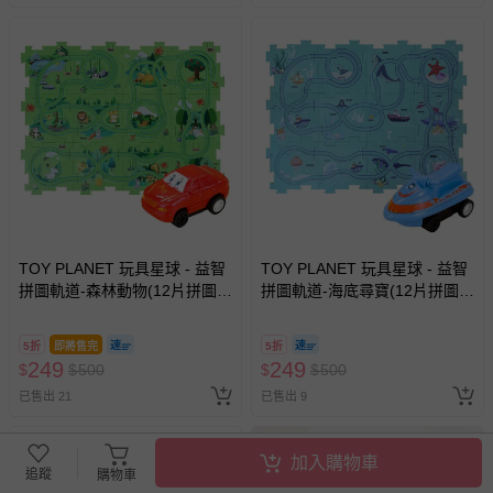
TOY PLANET 玩具星球 - 益智
TOY PLANET 玩具星球 - 益智
拼圖軌道-森林動物(12片拼圖
拼圖軌道-海底尋寶(12片拼圖
+1車)
+1車)
5折
即將售完
5折
249
249
$
$
500
$
$
500
已售出 21
已售出 9
加入購物車
追蹤
購物車