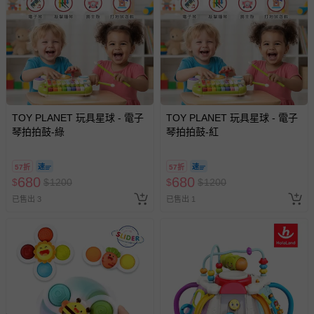
TOY PLANET 玩具星球 - 電子
TOY PLANET 玩具星球 - 電子
琴拍拍鼓-綠
琴拍拍鼓-紅
57折
57折
680
680
$
$
1200
$
$
1200
已售出 3
已售出 1