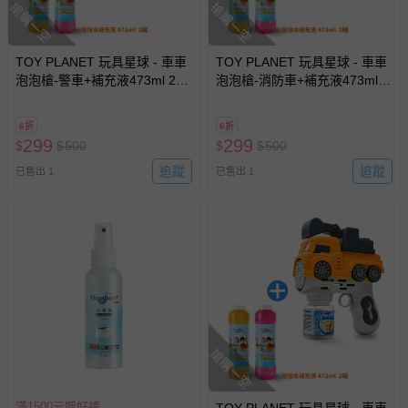
搶購一空
搶購一空
TOY PLANET 玩具星球 - 車車
TOY PLANET 玩具星球 - 車車
泡泡槍-警車+補充液473ml 2瓶
泡泡槍-消防車+補充液473ml 2
(電動多孔泡泡機 兒童 戶外露
瓶 (電動多孔泡泡機 兒童 戶外
營玩具 夏日 放電神器)
露營玩具 夏日 放電神器)
6折
6折
299
299
$
$
500
$
$
500
追蹤
追蹤
已售出 1
已售出 1
搶購一空
滿1500元贈好禮