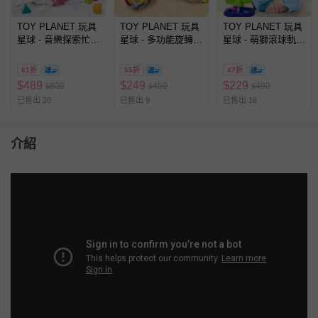
TOY PLANET 玩具
TOY PLANET 玩具
TOY PLANET 玩具
星球 - 音樂探索忙碌
星球 - 多功能旋轉忙
星球 - 萌獅滾球軌道
盒
碌球
轉轉樂
61折
55折
47折
$
489
$
249
$
229
800
450
490
$
$
$
已售出 20
已售出 9
已售出 16
介紹