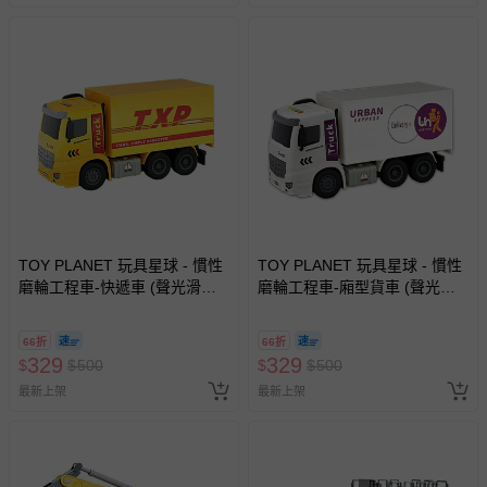
TOY PLANET 玩具星球 - 慣性
TOY PLANET 玩具星球 - 慣性
磨輪工程車-快遞車 (聲光滑行
磨輪工程車-廂型貨車 (聲光滑
挖土機 拖吊車 水泥車 起重機
行 挖土機 拖吊車 水泥車 起重
廂型車 垃圾車 砂石車 男孩 兒
機 廂型車 垃圾車 砂石車 男孩
66折
66折
童 玩具 男童生日禮物 )
兒童 玩具 男童生日禮物 )
329
329
$
$
500
$
$
500
最新上架
最新上架