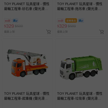
TOY PLANET 玩具星球 - 慣性
TOY PLANET 玩具星球 - 慣性
磨輪工程車-砂石車 (聲光滑行
磨輪工程車-拖吊車 (聲光滑行
挖土機 拖吊車 水泥車 起重機
挖土機 拖吊車 水泥車 起重機
廂型車 垃圾車 砂石車 男孩 兒
廂型車 垃圾車 砂石車 男孩 兒
66折
66折
即將售完
童 玩具 男童生日禮物 )
童 玩具 男童生日禮物 )
329
329
$
$
500
$
$
500
最新上架
最新上架
TOY PLANET 玩具星球 - 慣性
TOY PLANET 玩具星球 - 慣性
磨輪工程車-起重機 (聲光滑行
磨輪工程車-垃圾車 (聲光滑行
挖土機 拖吊車 水泥車 起重機
挖土機 拖吊車 水泥車 起重機