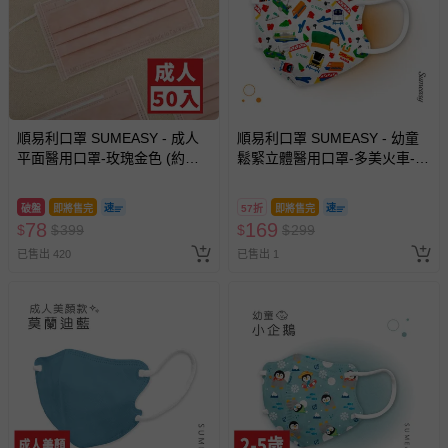
順易利口罩 SUMEASY - 成人
順易利口罩 SUMEASY - 幼童
平面醫用口罩-玫瑰金色 (約
鬆緊立體醫用口罩-多美火車-開
9.5cm x 17.5cm)-50入
心軌道冒險隊 (XS，約9cm x
11.2cm ± 5%，3-5歲適用)-30
破盤
即將售完
57折
即將售完
入
78
169
$
$
399
$
$
299
已售出 420
已售出 1