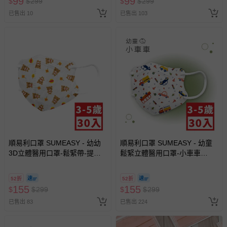
99
99
$
$
299
$
$
299
已售出 10
已售出 103
順易利口罩 SUMEASY - 幼幼
順易利口罩 SUMEASY - 幼童
3D立體醫用口罩-鬆緊帶-提姆
鬆緊立體醫用口罩-小車車
熊 (XS，約9cm x 11.2cm，3-5
(XS，約9cm x 11.2cm，3-5歲
歲適用)-30入
適用)-30入
52折
52折
155
155
$
$
299
$
$
299
已售出 83
已售出 224