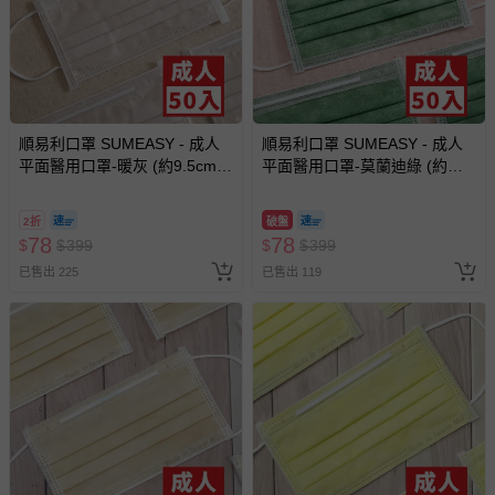
順易利口罩 SUMEASY - 成人
順易利口罩 SUMEASY - 成人
平面醫用口罩-暖灰 (約9.5cm x
平面醫用口罩-莫蘭迪綠 (約
17.5cm)-50入
9.5cm x 17.5cm)-50入
2折
破盤
78
78
$
$
399
$
$
399
已售出 225
已售出 119