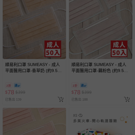
順易利口罩 SUMEASY - 成人
順易利口罩 SUMEASY - 成人
平面醫用口罩-香草奶 (約9.5cm
平面醫用口罩-藕粉色 (約9.5cm
x 17.5cm)-50入
x 17.5cm)-50入
2折
2折
78
78
$
$
399
$
$
399
已售出 139
已售出 188