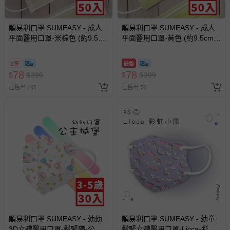
順易利口罩 SUMEASY - 成人
順易利口罩 SUMEASY - 成人
平面醫用口罩-米棕色 (約9.5cm
平面醫用口罩-黃色 (約9.5cm x
x 17.5cm)-50入
17.5cm)-50入
2折
破盤
78
78
$
$
399
$
$
399
已售出 145
已售出 76
順易利口罩 SUMEASY - 幼幼
順易利口罩 SUMEASY - 幼童
3D立體醫用口罩-鬆緊帶-公主
鬆緊立體醫用口罩-Licca-彩虹