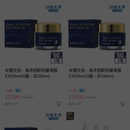
台鹽生技 - 海洋迴齡抗皺凍膜
台鹽生技 - 海洋迴齡抗皺凍膜
EX(50mlx5罐，共250ml)
EX(50mlx3罐，共150ml)
33折
47折
2299
1950
$
$
6900
$
$
4140
最新上架
最新上架
回饋
5
%