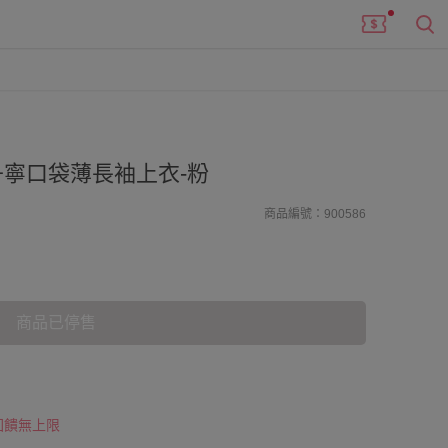
寧口袋薄長袖上衣-粉
商品編號：900586
商品已停售
 回饋無上限