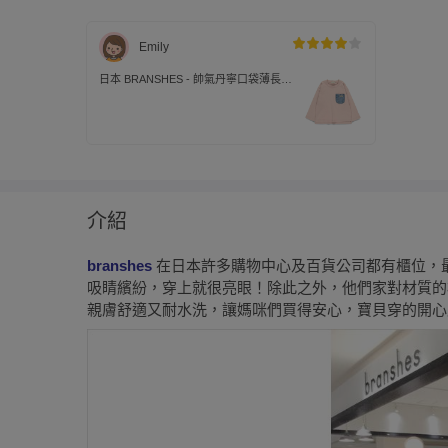
Emily
日本 BRANSHES - 帥氣丹寧口袋薄長袖
上衣-粉
介紹
branshes
在日本許多購物中心及百貨公司都有櫃位，
吸睛繽紛，穿上就很亮眼！除此之外，他們家對材質的
親膚舒適又耐水洗，讓媽咪們買得安心，寶貝穿的開心