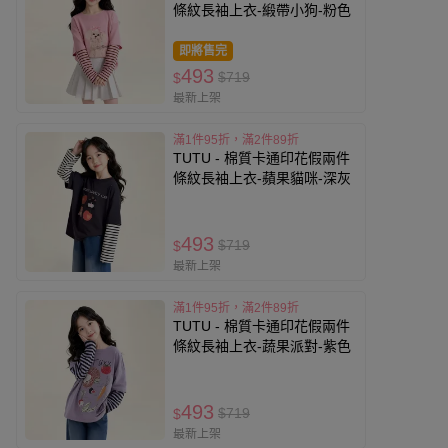
條紋長袖上衣-緞帶小狗-粉色
即將售完
493
$719
$
最新上架
滿1件95折，滿2件89折
TUTU - 棉質卡通印花假兩件
條紋長袖上衣-蘋果貓咪-深灰
493
$719
$
最新上架
滿1件95折，滿2件89折
TUTU - 棉質卡通印花假兩件
條紋長袖上衣-蔬果派對-紫色
493
$719
$
最新上架