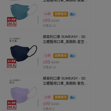
立體醫用口罩_美顏款-莫蘭迪
綠 (M(10.5cm x 13cm ±
5%))-30入
33折
即將售完
99
$299
$
已售出 11
順易利口罩 SUMEASY - 3D
立體醫用口罩_美顏款-星空藍
30入 (M號約10.5cm x 13cm
± 5% (M)。)
33折
即將售完
99
$299
$
已售出 10
順易利口罩 SUMEASY - 3D
立體醫用口罩_美顏款-紫色
(M(10.5cm x 13cm ±
5%))-30入
33折
即將售完
99
$299
$
已售出 3