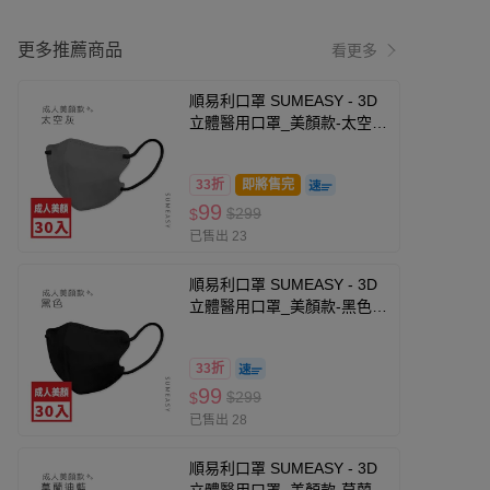
更多推薦商品
看更多
順易利口罩 SUMEASY - 3D
立體醫用口罩_美顏款-太空灰
30入 (M號約10.5cm x 13cm
± 5% (M)。)
33折
即將售完
99
$299
$
已售出 23
順易利口罩 SUMEASY - 3D
立體醫用口罩_美顏款-黑色
(M(10.5cm x 13cm ±
5%))-30入
33折
99
$299
$
已售出 28
順易利口罩 SUMEASY - 3D