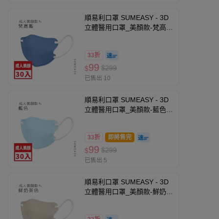
順易利口罩 SUMEASY - 3D
立體醫用口罩_美顏款-梵高藍
(M(10.5cm x 13cm ±
5%))-30入
33折
99
$299
$
已售出 10
順易利口罩 SUMEASY - 3D
立體醫用口罩_美顏款-藍色
(M(10.5cm x 13cm ±
5%))-30入
33折
即將售完
99
$299
$
已售出 5
順易利口罩 SUMEASY - 3D
立體醫用口罩_美顏款-鮮奶茶
30入 (M號約10.5cm x 13cm
± 5% (M)。)