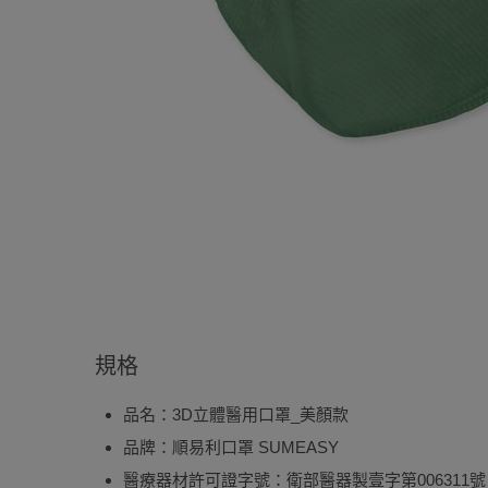
規格
品名：3D立體醫用口罩_美顏款
品牌：順易利口罩 SUMEASY
醫療器材許可證字號：衛部醫器製壹字第006311號