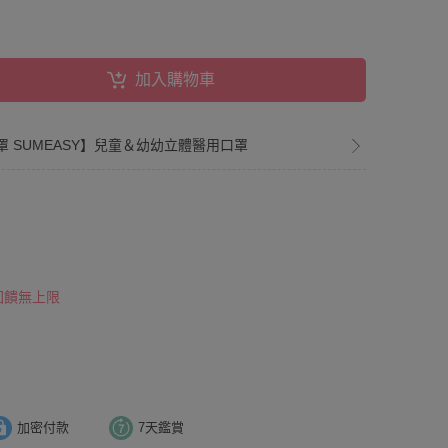
加入購物車
利口罩 SUMEASY】兒童＆幼幼立體醫用口罩
 回饋無上限
加密付款
7天鑑賞