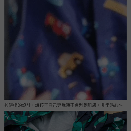
拉鏈帽的設計，讓孩子自己穿脫時不會刮到肌膚，非常貼心～