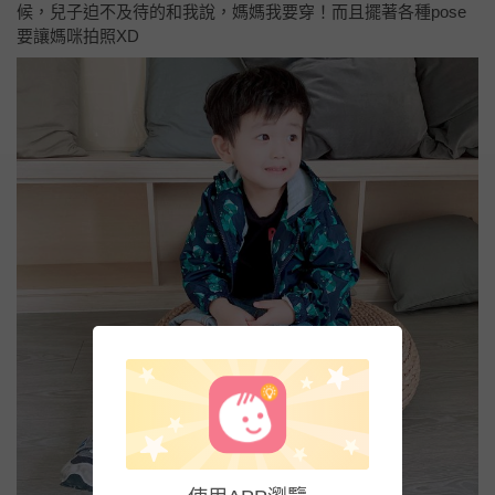
候，兒子迫不及待的和我說，媽媽我要穿！而且擺著各種pose
要讓媽咪拍照XD