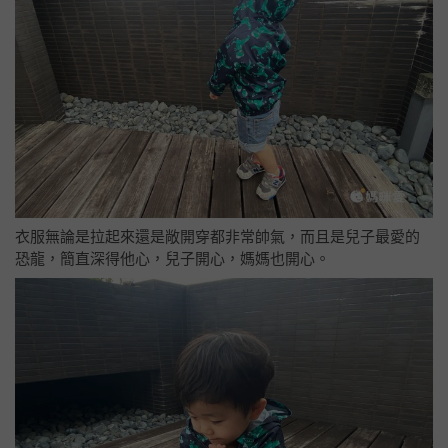
衣服無論是拉起來還是敞開穿都非常帥氣，而且是兒子最愛的
恐龍，簡直深得他心，兒子開心，媽媽也開心。