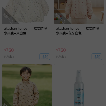
搶購一空
搶購一空
akachan honpo - 可攜式防潑
akachan honpo - 可攜式防潑
水夾克--米白色
水夾克--象牙白色
750
750
$
$
追蹤
追蹤
已售出 2
已售出 2