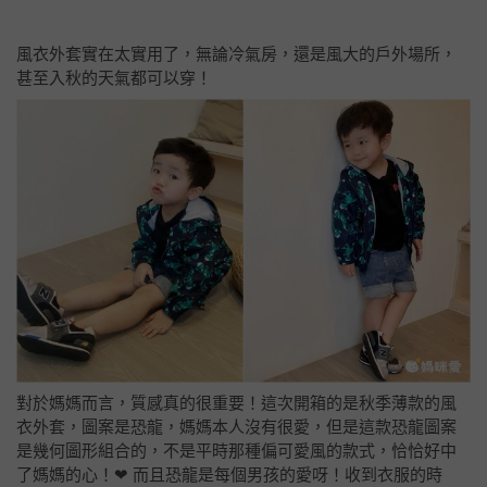
風衣外套實在太實用了，無論冷氣房，還是風大的戶外場所，
甚至入秋的天氣都可以穿！
對於媽媽而言，質感真的很重要！這次開箱的是秋季薄款的風
衣外套，圖案是恐龍，媽媽本人沒有很愛，但是這款恐龍圖案
是幾何圖形組合的，不是平時那種偏可愛風的款式，恰恰好中
了媽媽的心！❤ ️而且恐龍是每個男孩的愛呀！
收到衣服的時