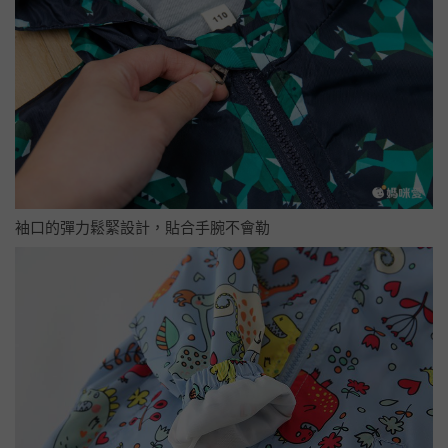
袖口的彈力鬆緊設計，貼合手腕不會勒