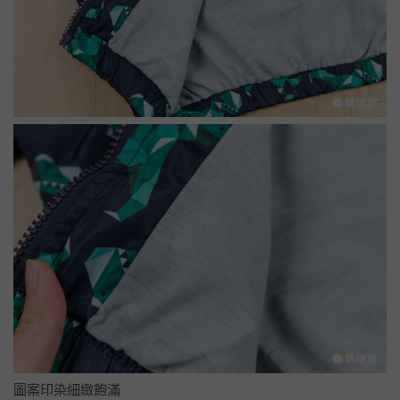
圖案印染細緻飽滿