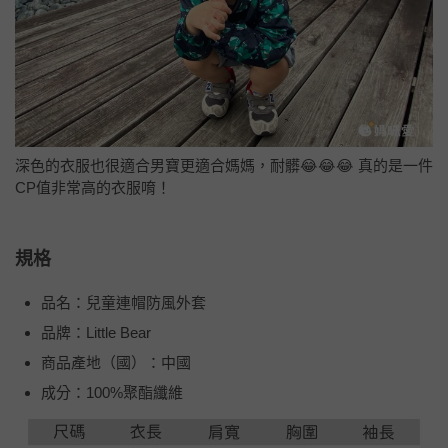
深色的衣服也很適合男寶更適合媽媽，耐髒
😂😂😂
真的是一件
CP值非常高的衣服唷！
規格
品名：兒童連帽防風外套
品牌：Little Bear
商品產地（國）：中國
成分：100%聚酯纖維