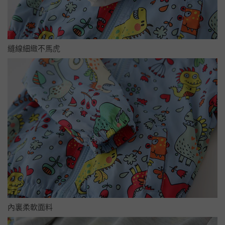
縫線細緻不馬虎
內裏柔軟面料