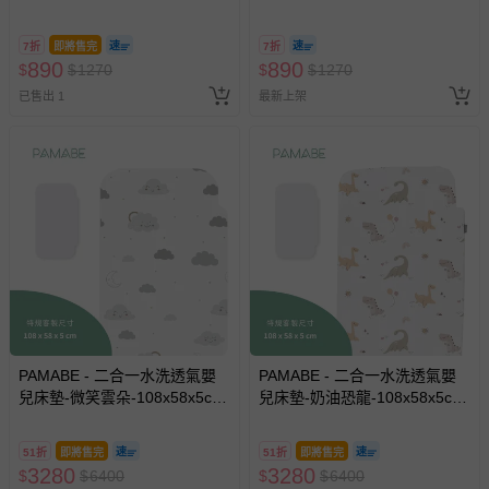
7折
即將售完
7折
890
890
$
$
1270
$
$
1270
已售出 1
最新上架
PAMABE - 二合一水洗透氣嬰
PAMABE - 二合一水洗透氣嬰
兒床墊-微笑雲朵-108x58x5cm
兒床墊-奶油恐龍-108x58x5cm
(適用Chicco Next2Me
(適用Chicco Next2Me
Forever)
Forever)
51折
即將售完
51折
即將售完
3280
3280
$
$
6400
$
$
6400