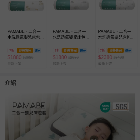
PAMABE - 二合一
PAMABE - 二合一
PAMABE - 二合一
水洗透氣嬰兒床包
水洗透氣嬰兒床包
水洗透氣嬰兒床包
套-Sunny捲捲蛇
套-微笑雲朵
套-微笑星星
7折
即將售完
7折
即將售完
7折
即將售完
$
1880
$
1880
$
2380
2680
2680
3400
$
$
$
最新上架
最新上架
最新上架
介紹