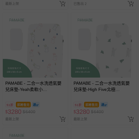
最新上架
已售出 2
PAMABE - 二合一水洗透氣嬰
PAMABE - 二合一水洗透氣嬰
兒床墊-Yeah柔軟小
兒床墊-High Five北極
兔-108x58x5cm (適用Chicco
熊-108x58x5cm (適用Chicco
Next2Me Forever)
Next2Me Forever)
51折
即將售完
51折
即將售完
3280
3280
$
$
6400
$
$
6400
最新上架
最新上架