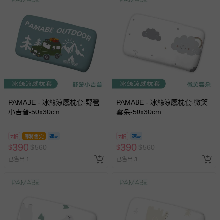
PAMABE - 冰絲涼感枕套-野營
PAMABE - 冰絲涼感枕套-微笑
小吉普-50x30cm
雲朵-50x30cm
7折
即將售完
7折
390
390
$
$
560
$
$
560
已售出 1
已售出 3