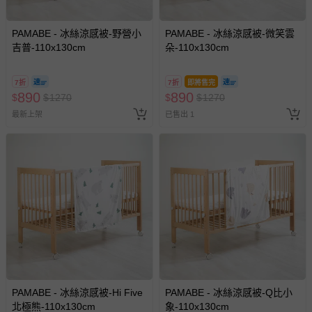
PAMABE - 冰絲涼感被-野營小
PAMABE - 冰絲涼感被-微笑雲
吉普-110x130cm
朵-110x130cm
7折
7折
即將售完
890
890
$
$
1270
$
$
1270
最新上架
已售出 1
PAMABE - 冰絲涼感被-Hi Five
PAMABE - 冰絲涼感被-Q比小
北極熊-110x130cm
象-110x130cm