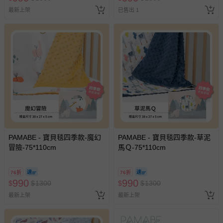
最新上架
已售出 1
PAMABE - 寶貝毯四季款-魔幻
PAMABE - 寶貝毯四季款-草泥
冒險-75*110cm
馬Ｑ-75*110cm
76折
76折
990
990
$
$
1300
$
$
1300
最新上架
最新上架