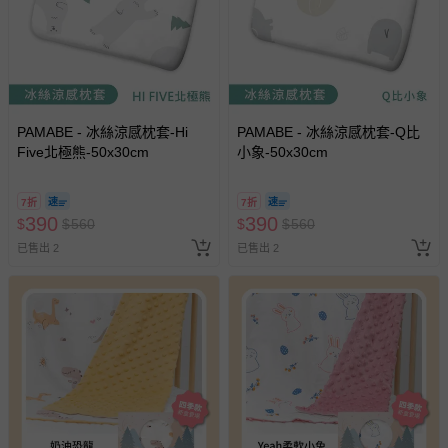
PAMABE - 冰絲涼感枕套-Hi
PAMABE - 冰絲涼感枕套-Q比
Five北極熊-50x30cm
小象-50x30cm
7折
7折
390
390
$
$
560
$
$
560
已售出 2
已售出 2