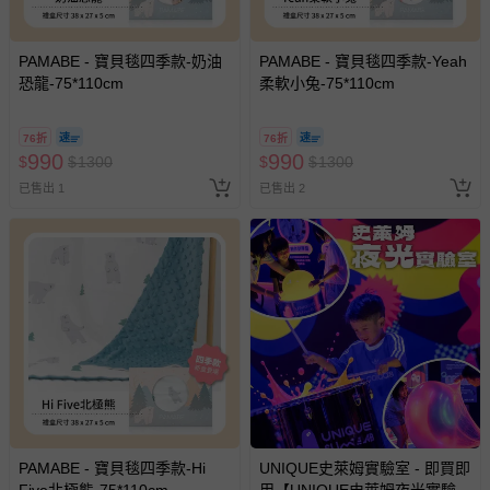
PAMABE - 寶貝毯四季款-奶油
PAMABE - 寶貝毯四季款-Yeah
恐龍-75*110cm
柔軟小兔-75*110cm
76折
76折
990
990
$
$
1300
$
$
1300
已售出 1
已售出 2
PAMABE - 寶貝毯四季款-Hi
UNIQUE史萊姆實驗室 - 即買即