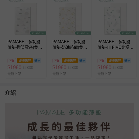
PAMABE - 多功能
PAMABE - 多功能
PAMABE - 多功能
薄墊-微笑雲朵(雙面
薄墊-奶油恐龍(雙面
薄墊-HI FIVE北極熊
鳥眼
鳥眼
(雙面鳥眼
布)-89x52x3cm(適
布)-89x52x3cm(適
布)-89x52x3cm(適
7折
即將售完
7折
即將售完
7折
即將售完
用於奇哥 Joie
用於奇哥 Joie
用於奇哥 Joie
$
1980
$
1980
$
1980
2830
2830
2830
$
$
$
kubbie™ sleep)
kubbie™ sleep)
kubbie™ sleep)
最新上架
最新上架
最新上架
介紹