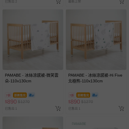
已售出 2
最新上架
PAMABE - 冰絲涼感被-微笑雲
PAMABE - 冰絲涼感被-Hi Five
朵-110x130cm
北極熊-110x130cm
7折
即將售完
7折
即將售完
890
890
$
$
1270
$
$
1270
已售出 1
已售出 1