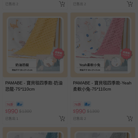
已售出 2
已售出 2
PAMABE - 寶貝毯四季款-奶油
PAMABE - 寶貝毯四季款-Yeah
恐龍-75*110cm
柔軟小兔-75*110cm
76折
76折
990
990
$
$
1300
$
$
1300
已售出 1
已售出 2