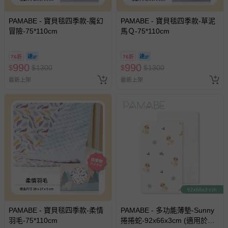
PAMABE - 寶貝毯四季款-魔幻
PAMABE - 寶貝毯四季款-草泥
冒險-75*110cm
馬Ｑ-75*110cm
76折
76折
990
990
$
$
1300
$
$
1300
最新上架
最新上架
PAMABE - 寶貝毯四季款-柔情
PAMABE - 多功能薄墊-Sunny
羽毛-75*110cm
捲捲蛇-92x66x3cm (適用於