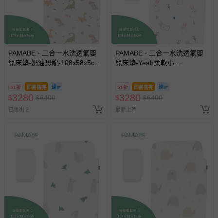
PAMABE - 二合一水洗透氣嬰
PAMABE - 二合一水洗透氣嬰
兒床墊-奶油恐龍-108x58x5cm
兒床墊-Yeah柔軟小
(適用Chicco Next2Me
兔-108x58x5cm (適用Chicco
Forever)
Next2Me Forever)
51折
即將售完
51折
即將售完
3280
3280
$
$
6400
$
$
6400
已售出 2
最新上架