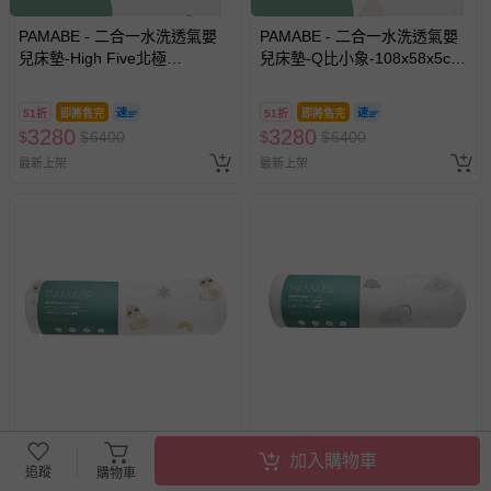
PAMABE - 二合一水洗透氣嬰
PAMABE - 二合一水洗透氣嬰
兒床墊-High Five北極
兒床墊-Q比小象-108x58x5cm
熊-108x58x5cm (適用Chicco
(適用Chicco Next2Me
Next2Me Forever)
Forever)
51折
即將售完
51折
即將售完
3280
3280
$
$
6400
$
$
6400
最新上架
最新上架
PAMABE - 二合一水洗透氣嬰
PAMABE - 二合一水洗透氣嬰
加入購物車
兒床包套-Sunny捲捲蛇
兒床包套-微笑雲朵
追蹤
購物車