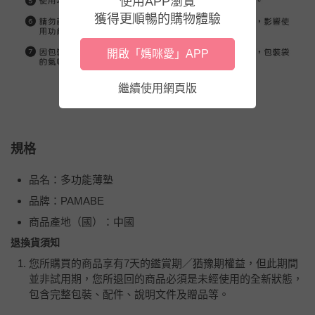
使用APP瀏覽
獲得更順暢的購物體驗
開啟「媽咪愛」APP
繼續使用網頁版
規格
品名：多功能薄墊
品牌：PAMABE
商品產地（國）：中國
退換貨須知
您所購買的商品享有7天的鑑賞期／猶豫期權益，但此期間
並非試用期，您所退回的商品必須是未經使用的全新狀態，
包含完整包裝、配件、說明文件及贈品等。