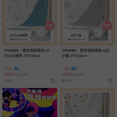
PAMABE - 寶貝毯四季款-Hi
PAMABE - 寶貝毯四季款-Q比
Five北極熊-75*110cm
小象-75*110cm
76折
76折
990
990
$
$
1300
$
$
1300
已售出 1
最新上架