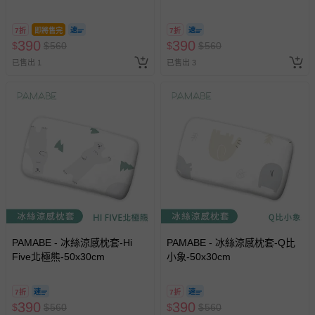
7折
即將售完
7折
390
390
$
$
560
$
$
560
已售出 1
已售出 3
PAMABE - 冰絲涼感枕套-Hi
PAMABE - 冰絲涼感枕套-Q比
Five北極熊-50x30cm
小象-50x30cm
7折
7折
390
390
$
$
560
$
$
560