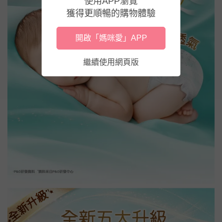
使用APP瀏覽
獲得更順暢的購物體驗
開啟「媽咪愛」APP
繼續使用網頁版