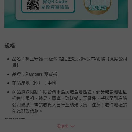
規格
品名：極上守護 一級幫 黏貼型紙尿褲/尿布/箱購【原廠公司
貨】
品牌：Pampers 幫寶適
商品產地（國）：中國
商品運送限制：限台灣本島與離島地區註，部分離島地區包
括連江馬祖、綠島、蘭嶼、琉球鄉…等貨件，將送至到岸船
公司碼頭，需請收貨人自行至碼頭取貨。注意！收件地址請
勿為郵政信箱。
退換貨須知
看更多
您所購買的商品享有7天的鑑賞期／猶豫期權益，但此期間