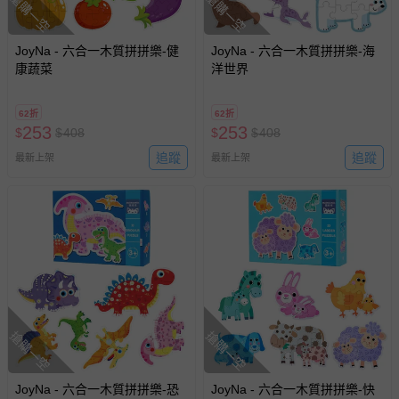
搶購一空
搶購一空
JoyNa - 六合一木質拼拼樂-健
JoyNa - 六合一木質拼拼樂-海
康蔬菜
洋世界
62折
62折
253
253
$
$
408
$
$
408
追蹤
追蹤
最新上架
最新上架
搶購一空
搶購一空
JoyNa - 六合一木質拼拼樂-恐
JoyNa - 六合一木質拼拼樂-快