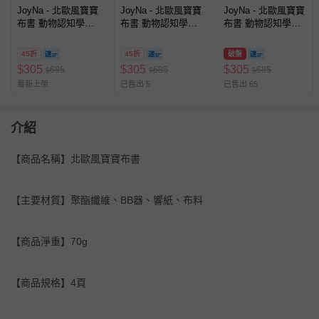
JoyNa - 北歐風寶寶
JoyNa - 北歐風寶寶
JoyNa - 北歐風寶寶
布書 動物認知學習
布書 動物認知學習
布書 動物認知學習
書 啟蒙玩具-恐龍
書 啟蒙玩具-蜜蜂
書 啟蒙玩具-大象
45折
45折
破盤
$
305
$
305
$
305
685
685
685
$
$
$
最新上架
已售出 5
已售出 65
介紹
【商品名稱】北歐風寶寶布書
【主要材質】聚酯纖維、BB器、響紙、布料
【商品淨重】70g
【商品規格】4頁