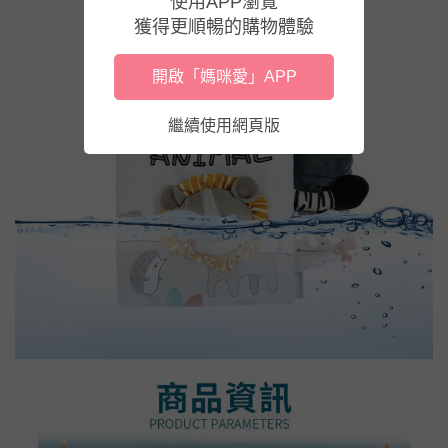
使用APP瀏覽
獲得更順暢的購物體驗
開啟「媽咪愛」APP
繼續使用網頁版