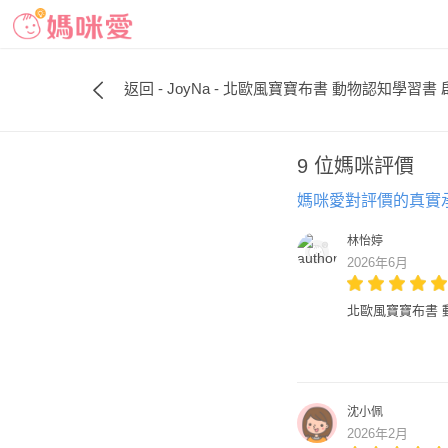
返回 - JoyNa - 北歐風寶寶布書 動物認知學習書
9 位媽咪評價
媽咪愛對評價的真實
林怡婷
2026年6月
北歐風寶寶布書 
沈小佩
2026年2月