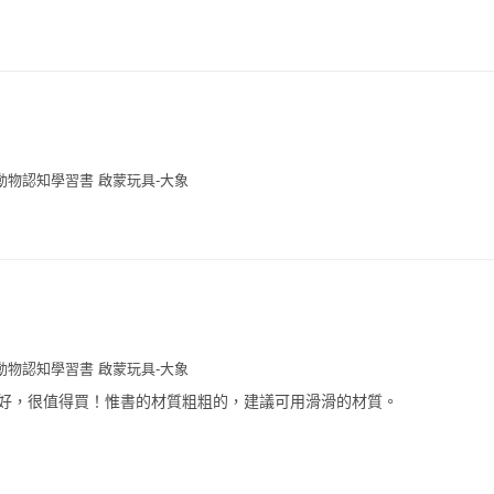
動物認知學習書 啟蒙玩具-大象
動物認知學習書 啟蒙玩具-大象
好，很值得買！惟書的材質粗粗的，建議可用滑滑的材質。