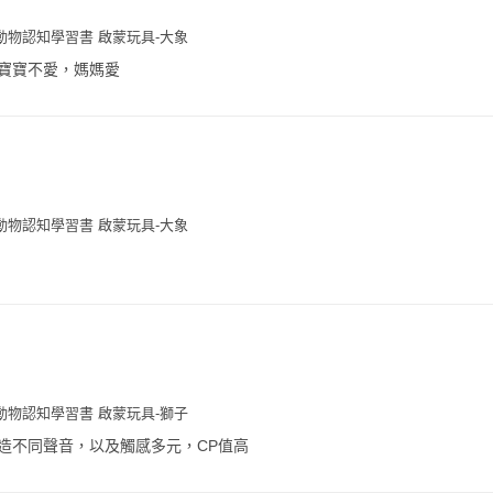
動物認知學習書 啟蒙玩具-大象
寶寶不愛，媽媽愛
動物認知學習書 啟蒙玩具-大象
動物認知學習書 啟蒙玩具-獅子
造不同聲音，以及觸感多元，CP值高