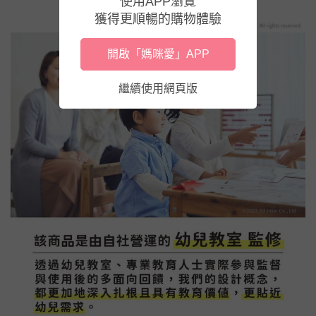
使用APP瀏覽
獲得更順暢的購物體驗
開啟「媽咪愛」APP
繼續使用網頁版