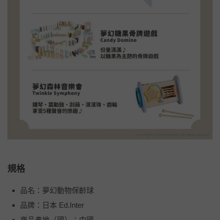
規格
品名：夢幻動物保齡球
品牌：日本 Ed.Inter
商品產地（國）：中國