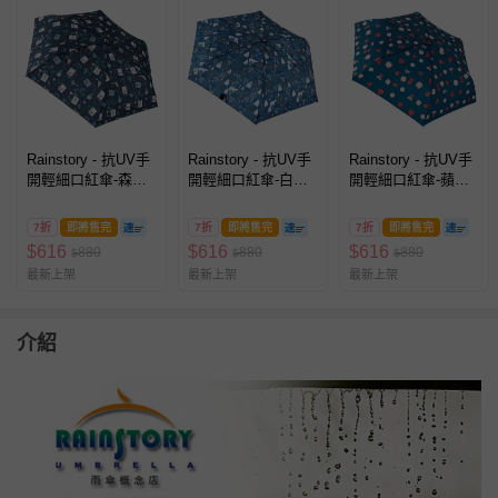
Rainstory - 抗UV手
Rainstory - 抗UV手
Rainstory - 抗UV手
開輕細口紅傘-森林
開輕細口紅傘-白熊
開輕細口紅傘-蘋果
旅程-225g
森林-225g
刺蝟(藍)-225g
7折
即將售完
7折
即將售完
7折
即將售完
$
616
$
616
$
616
880
880
880
$
$
$
最新上架
最新上架
最新上架
介紹