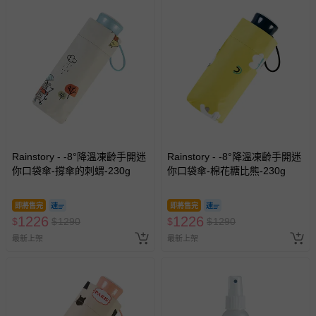
Rainstory - -8°降溫凍齡手開迷
Rainstory - -8°降溫凍齡手開迷
你口袋傘-撐傘的刺蝟-230g
你口袋傘-棉花糖比熊-230g
即將售完
即將售完
1226
1226
$
$
1290
$
$
1290
最新上架
最新上架