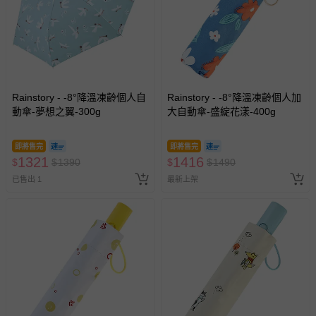
Rainstory - -8°降溫凍齡個人自
Rainstory - -8°降溫凍齡個人加
動傘-夢想之翼-300g
大自動傘-盛綻花漾-400g
即將售完
即將售完
1321
1416
$
$
1390
$
$
1490
已售出 1
最新上架