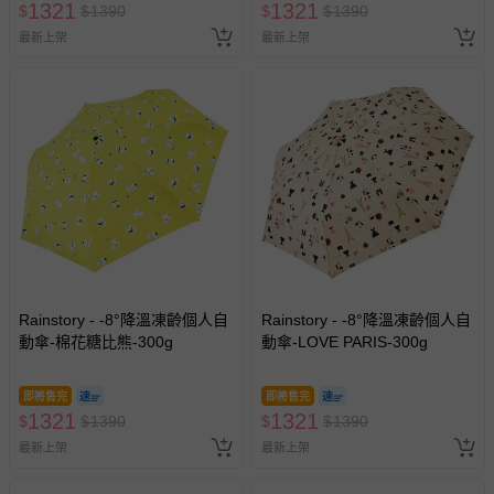
1321
1321
$
$
1390
$
$
1390
最新上架
最新上架
Rainstory - -8°降溫凍齡個人自
Rainstory - -8°降溫凍齡個人自
動傘-棉花糖比熊-300g
動傘-LOVE PARIS-300g
即將售完
即將售完
1321
1321
$
$
1390
$
$
1390
最新上架
最新上架