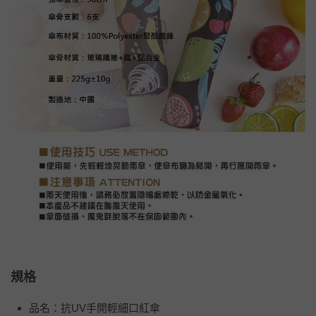
規格
品名：抗UV手開輕細口紅傘