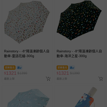
Rainstory - -8°降溫凍齡個人自
Rainstory - -8°降溫凍齡個人自
動傘-童話花繪-300g
動傘-海洋之星-300g
即將售完
即將售完
1321
1321
$
$
1390
$
$
1390
最新上架
最新上架