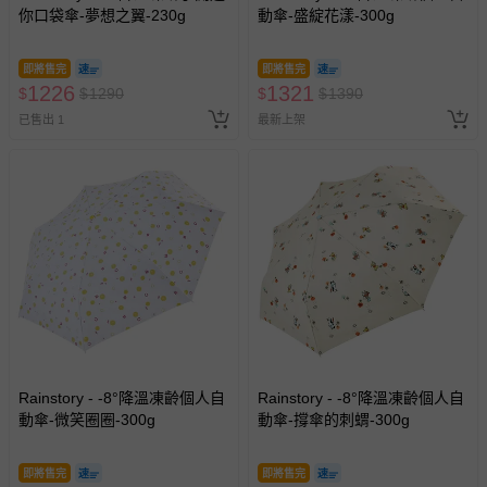
你口袋傘-夢想之翼-230g
動傘-盛綻花漾-300g
即將售完
即將售完
1226
1321
$
$
1290
$
$
1390
已售出 1
最新上架
Rainstory - -8°降溫凍齡個人自
Rainstory - -8°降溫凍齡個人自
動傘-微笑圈圈-300g
動傘-撐傘的刺蝟-300g
即將售完
即將售完