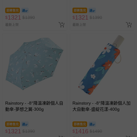
即將售完
即將售完
1321
1321
$
$
1390
$
$
1390
最新上架
最新上架
Rainstory - -8°降溫凍齡個人自
Rainstory - -8°降溫凍齡個人加
動傘-夢想之翼-300g
大自動傘-盛綻花漾-400g
即將售完
即將售完
1321
1416
$
$
1390
$
$
1490