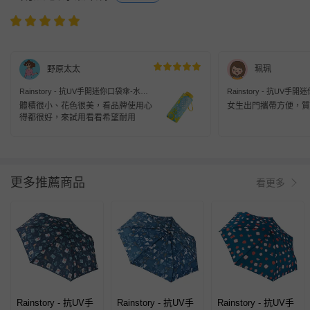
野原太太
珮珮
Rainstory - 抗UV手開迷你口袋傘-水果
Rainstory - 抗UV手
嘉年華-230g
的淚滴-230g
體積很小、花色很美，看品牌使用心
女生出門攜帶方便，質
得都很好，來試用看看希望耐用
更多推薦商品
看更多
Rainstory - 抗UV手
Rainstory - 抗UV手
Rainstory - 抗UV手