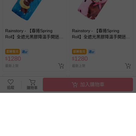
Rainstory - 【春捲Spring
Rainstory - 【春捲Spring
Roll】全遮光黑膠降溫手開迷你
Roll】全遮光黑膠降溫手開迷你
口袋傘-海灘漫步-195g
口袋傘-法式粉點-195g
即將售完
即將售完
1280
1280
$
$
最新上架
最新上架
加入購物車
追蹤
購物車