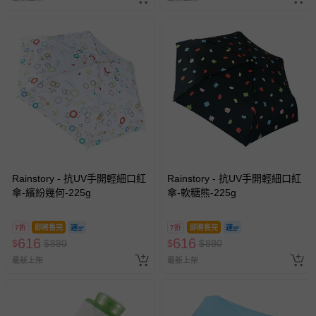
Rainstory - 抗UV手開輕細口紅
Rainstory - 抗UV手開輕細口紅
傘-繽紛幾何-225g
傘-軟糖熊-225g
7折
即將售完
7折
即將售完
616
616
$
$
880
$
$
880
最新上架
最新上架