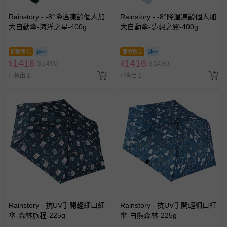
Rainstory - -8°降溫凍齡個人加
Rainstory - -8°降溫凍齡個人加
大自動傘-海洋之星-400g
大自動傘-夢想之翼-400g
即將售完
即將售完
1416
1416
$
$
1490
$
$
1490
已售出 1
已售出 1
Rainstory - 抗UV手開輕細口紅
Rainstory - 抗UV手開輕細口紅
傘-森林旅程-225g
傘-白熊森林-225g