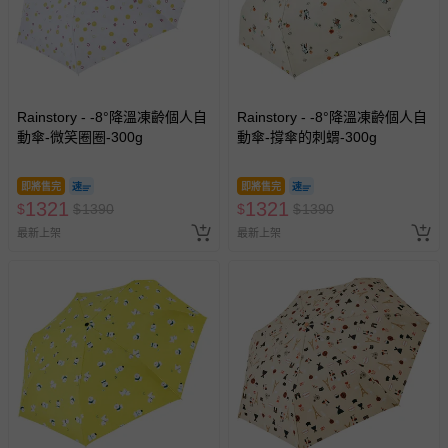
Rainstory - -8°降溫凍齡個人自
Rainstory - -8°降溫凍齡個人自
動傘-微笑圈圈-300g
動傘-撐傘的刺蝟-300g
即將售完
即將售完
1321
1321
$
$
1390
$
$
1390
最新上架
最新上架