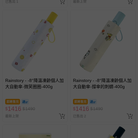
已售出 1
最新上架
Rainstory - -8°降溫凍齡個人加
Rainstory - -8°降溫凍齡個人加
大自動傘-微笑圈圈-400g
大自動傘-撐傘的刺蝟-400g
即將售完
即將售完
1416
1416
$
$
1490
$
$
1490
最新上架
已售出 2