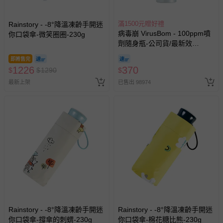
滿1500元贈好禮
Rainstory - -8°降溫凍齡手開迷
病毒崩 VirusBom - 100ppm噴
你口袋傘-微笑圈圈-230g
劑隨身瓶-公司貨/最新效
期-100ml
即將售完
1226
370
$
$
1290
$
最新上架
已售出 98974
Rainstory - -8°降溫凍齡手開迷
Rainstory - -8°降溫凍齡手開迷
你口袋傘-撐傘的刺蝟-230g
你口袋傘-棉花糖比熊-230g