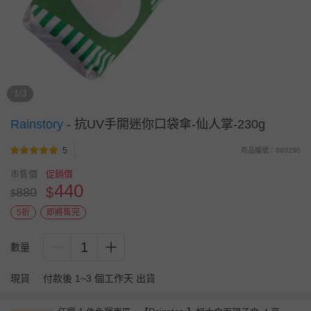
1/3
Rainstory
-
抗UV手開迷你口袋傘-仙人掌-230g
5
商品編號：890290
市售價
促銷價
440
$
880
$
5折
即將售完
1
數量
現貨
付款後 1~3 個工作天 出貨