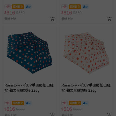
7折
即將售完
7折
即將售完
616
616
$
$
880
$
$
880
最新上架
最新上架
Rainstory - 抗UV手開輕細口紅
Rainstory - 抗UV手開輕細口紅
傘-蘋果刺蝟(藍)-225g
傘-蘋果刺蝟(橘)-225g
7折
即將售完
7折
即將售完
616
616
$
$
880
$
$
880
最新上架
最新上架