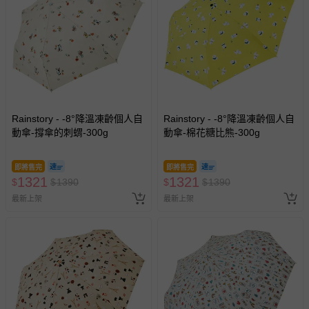
Rainstory - -8°降溫凍齡個人自
Rainstory - -8°降溫凍齡個人自
動傘-撐傘的刺蝟-300g
動傘-棉花糖比熊-300g
即將售完
即將售完
1321
1321
$
$
1390
$
$
1390
最新上架
最新上架