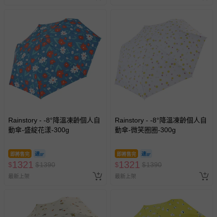
Rainstory - -8°降溫凍齡個人自
Rainstory - -8°降溫凍齡個人自
動傘-盛綻花漾-300g
動傘-微笑圈圈-300g
即將售完
即將售完
1321
1321
$
$
1390
$
$
1390
最新上架
最新上架