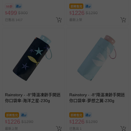
使用期限至2026/12/30
55折
即將售完
499
1226
$
$
900
$
$
1290
已售出 1417
最新上架
Rainstory - -8°降溫凍齡手開迷
Rainstory - -8°降溫凍齡手開迷
你口袋傘-海洋之星-230g
你口袋傘-夢想之翼-230g
即將售完
即將售完
1226
1226
$
$
1290
$
$
1290
最新上架
已售出 1