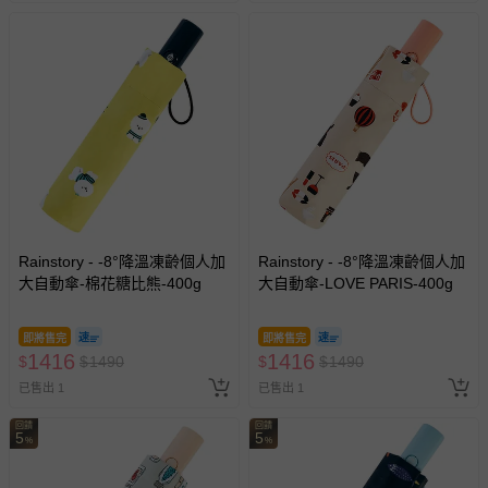
Rainstory - -8°降溫凍齡個人加
Rainstory - -8°降溫凍齡個人加
大自動傘-棉花糖比熊-400g
大自動傘-LOVE PARIS-400g
即將售完
即將售完
1416
1416
$
$
1490
$
$
1490
已售出 1
已售出 1
回饋
回饋
5
5
%
%