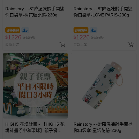
Rainstory - -8°降溫凍齡手開迷
Rainstory - -8°降溫凍齡手開迷
你口袋傘-棉花糖比熊-230g
你口袋傘-LOVE PARIS-230g
即將售完
即將售完
1226
1226
$
$
1290
$
$
1290
最新上架
最新上架
HIGH5 花境計畫 - 【HIGH5 花
Rainstory - -8°降溫凍齡手開迷
境計畫＠中和環球】親子優惠
你口袋傘-童話花繪-230g
套票 (平日不限時/假日3小時)-