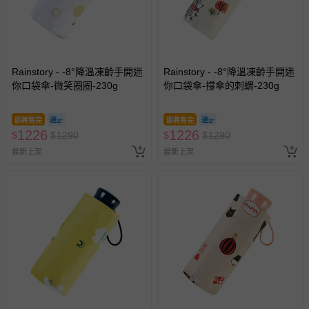
Rainstory - -8°降溫凍齡手開迷
Rainstory - -8°降溫凍齡手開迷
你口袋傘-微笑圈圈-230g
你口袋傘-撐傘的刺蝟-230g
即將售完
即將售完
1226
1226
$
$
1290
$
$
1290
最新上架
最新上架