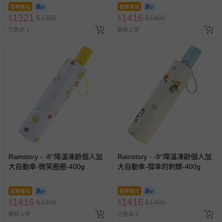
即將售完
即將售完
1321
1416
$
$
1390
$
$
1490
已售出 1
最新上架
Rainstory - -8°降溫凍齡個人加
Rainstory - -8°降溫凍齡個人加
大自動傘-微笑圈圈-400g
大自動傘-撐傘的刺蝟-400g
即將售完
即將售完
1416
1416
$
$
1490
$
$
1490
最新上架
已售出 2