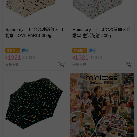
Rainstory - -8°降溫凍齡個人自
Rainstory - -8°降溫凍齡個人自
動傘-LOVE PARIS-300g
動傘-童話花繪-300g
即將售完
即將售完
1321
1321
$
$
1390
$
$
1390
最新上架
最新上架