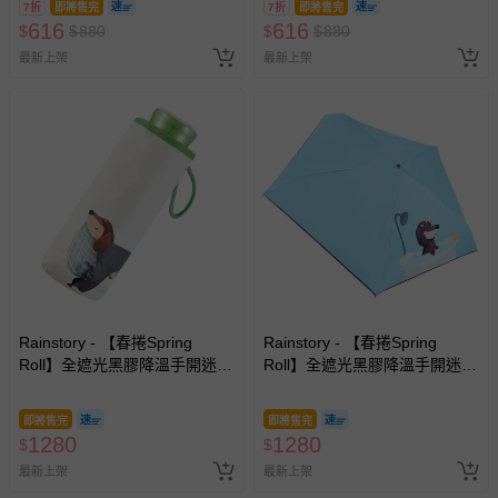
7折
即將售完
7折
即將售完
616
616
$
$
880
$
$
880
最新上架
最新上架
Rainstory - 【春捲Spring
Rainstory - 【春捲Spring
Roll】全遮光黑膠降溫手開迷你
Roll】全遮光黑膠降溫手開迷你
口袋傘-被窩日常-195g
口袋傘-泡澡時光-195g
即將售完
即將售完
1280
1280
$
$
最新上架
最新上架