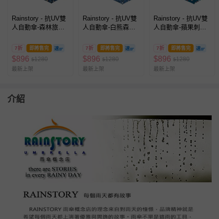
Rainstory - 抗UV雙
Rainstory - 抗UV雙
Rainstory - 抗UV雙
人自動傘-森林旅
人自動傘-白熊森
人自動傘-蘋果刺蝟
程-480g
林-480g
(藍)-480g
7折
即將售完
7折
即將售完
7折
即將售完
$
896
$
896
$
896
1280
1280
1280
$
$
$
最新上架
最新上架
最新上架
介紹