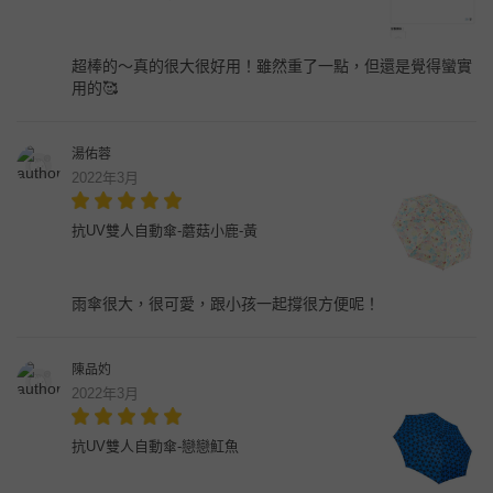
超棒的～真的很大很好用！雖然重了一點，但還是覺得蠻實
用的🥰
湯佑蓉
2022年3月
抗UV雙人自動傘-蘑菇小鹿-黃
雨傘很大，很可愛，跟小孩一起撐很方便呢！
陳品妁
2022年3月
抗UV雙人自動傘-戀戀魟魚