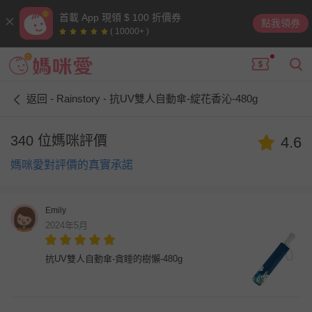
首載 App 現領 $ 100 折價券
點我領券
( 10000+ )
返回 - Rainstory - 抗UV雙人自動傘-綻花香沁-480g
340 位媽咪評價
4.6
媽咪愛對評價的真實承諾
Emily
2024年5月
抗UV雙人自動傘-貪睡的樹懶-480g