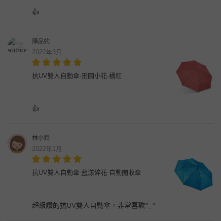
👍
陳品妁
2022年3月
抗UV雙人自動傘-田園小花-橘紅
👍
林小鈴
2022年1月
抗UV雙人自動傘-藍漾碎花-自動開收傘
超級讚的抗UV雙人自動傘，非常喜歡^_^