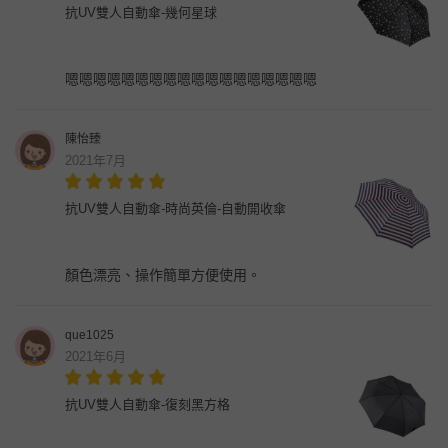
抗UV雙人自動傘-幾何星球
嗯嗯嗯嗯嗯嗯嗯嗯嗯嗯嗯嗯嗯嗯嗯嗯嗯嗯
陳怡臻
2021年7月
抗UV雙人自動傘-時尚英倫-自動開收傘
顏色漂亮、操作簡單方便使用。
que1025
2021年6月
抗UV雙人自動傘-復刻黑方格