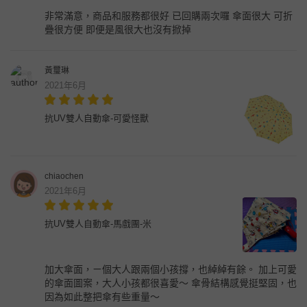
非常滿意，商品和服務都很好 已回購兩次囉 傘面很大 可折
疊很方便 即便是風很大也沒有掀掉
黃璽琳
2021年6月
抗UV雙人自動傘-可愛怪獸
chiaochen
2021年6月
抗UV雙人自動傘-馬戲團-米
加大傘面，ㄧ個大人跟兩個小孩撐，也綽綽有餘。 加上可愛
的傘面圖案，大人小孩都很喜愛～ 傘骨結構感覺挺堅固，也
因為如此整把傘有些重量～