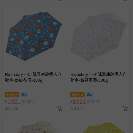
Rainstory - -8°降溫凍齡個人自
Rainstory - -8°降溫凍齡個人自
動傘-盛綻花漾-300g
動傘-微笑圈圈-300g
即將售完
即將售完
1321
1321
$
$
1390
$
$
1390
最新上架
最新上架