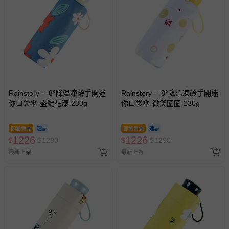
Rainstory - -8°降溫凍齡手開迷
Rainstory - -8°降溫凍齡手開迷
你口袋傘-盛綻花漾-230g
你口袋傘-微笑圈圈-230g
即將售完
即將售完
1226
1226
$
$
1290
$
$
1290
最新上架
最新上架