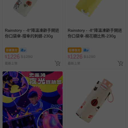
Rainstory - -8°降溫凍齡手開迷
Rainstory - -8°降溫凍齡手開迷
你口袋傘-撐傘的刺蝟-230g
你口袋傘-棉花糖比熊-230g
即將售完
即將售完
1226
1226
$
$
1290
$
$
1290
最新上架
最新上架