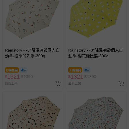
Rainstory - -8°降溫凍齡個人自
Rainstory - -8°降溫凍齡個人自
動傘-撐傘的刺蝟-300g
動傘-棉花糖比熊-300g
即將售完
即將售完
1321
1321
$
$
1390
$
$
1390
最新上架
最新上架