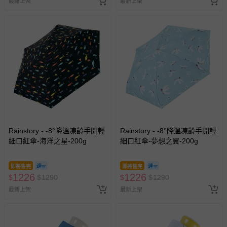
最新上架
最新上架
Rainstory - -8°降溫凍齡手開輕
Rainstory - -8°降溫凍齡手開輕
細口紅傘-海洋之星-200g
細口紅傘-夢想之翼-200g
即將售完
即將售完
1226
1226
$
$
1290
$
$
1290
最新上架
最新上架