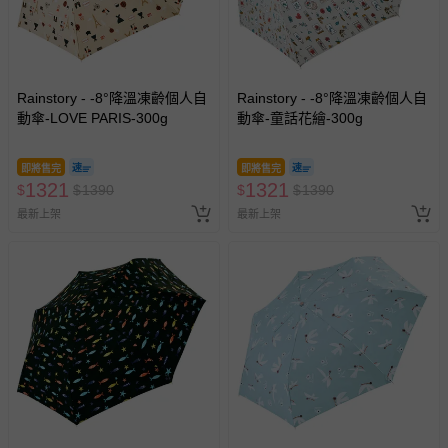
Rainstory - -8°降溫凍齡個人自
Rainstory - -8°降溫凍齡個人自
動傘-LOVE PARIS-300g
動傘-童話花繪-300g
即將售完
即將售完
1321
1321
$
$
1390
$
$
1390
最新上架
最新上架