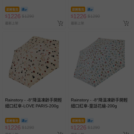
即將售完
即將售完
1226
1226
$
$
1290
$
$
1290
最新上架
最新上架
Rainstory - -8°降溫凍齡手開輕
Rainstory - -8°降溫凍齡手開輕
細口紅傘-LOVE PARIS-200g
細口紅傘-童話花繪-200g
即將售完
即將售完
1226
1226
$
$
1290
$
$
1290