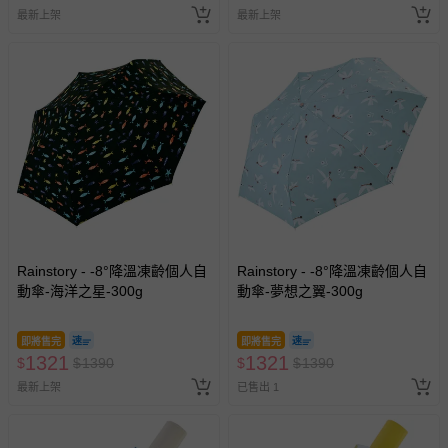
最新上架
最新上架
Rainstory - -8°降溫凍齡個人自
Rainstory - -8°降溫凍齡個人自
動傘-海洋之星-300g
動傘-夢想之翼-300g
即將售完
即將售完
1321
1321
$
$
1390
$
$
1390
最新上架
已售出 1