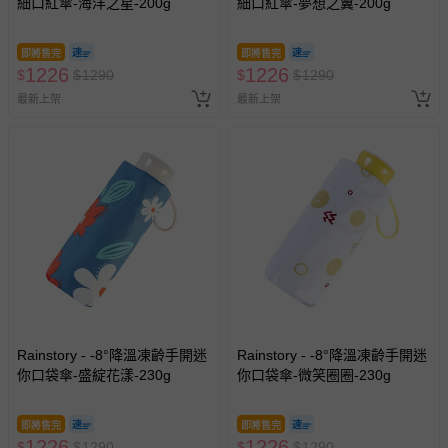
細口紅傘-海洋之星-200g
細口紅傘-夢想之翼-200g
即將售完
即將售完
1226
1226
$
$
1290
$
$
1290
最新上架
最新上架
Rainstory - -8°降溫凍齡手開迷
Rainstory - -8°降溫凍齡手開迷
你口袋傘-盛綻花漾-230g
你口袋傘-微笑圈圈-230g
即將售完
即將售完
1226
1226
$
$
1290
$
$
1290