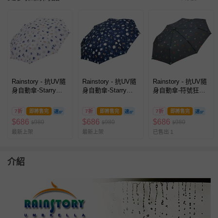
Rainstory - 抗UV隨
Rainstory - 抗UV隨
Rainstory - 抗UV隨
身自動傘-Starry
身自動傘-Starry
身自動傘-符號狂想
Life(白)-315g
Life(藍)-315g
曲-315g
7折
即將售完
7折
即將售完
7折
即將售完
$
686
$
686
$
686
980
980
980
$
$
$
最新上架
最新上架
已售出 1
介紹