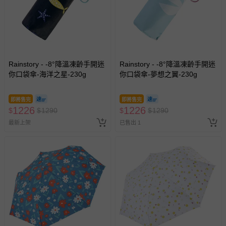
Rainstory - -8°降溫凍齡手開迷
Rainstory - -8°降溫凍齡手開迷
你口袋傘-海洋之星-230g
你口袋傘-夢想之翼-230g
即將售完
即將售完
1226
1226
$
$
1290
$
$
1290
最新上架
已售出 1