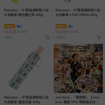
Rainstory - -8°降溫凍齡個人加
Rainstory - -8°降溫凍齡個人加
大自動傘-棉花糖比熊-400g
大自動傘-LOVE PARIS-400g
即將售完
即將售完
1416
1416
$
$
1490
$
$
1490
已售出 1
已售出 1
Rainstory - -8°降溫凍齡個人加
mini boss - 『展期票』【 mini
大自動傘-童話花繪-400g
boss 職感 RPG 模擬城@信義