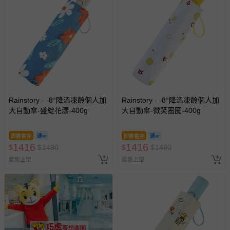
Rainstory - -8°降溫凍齡個人加
Rainstory - -8°降溫凍齡個人加
大自動傘-盛綻花漾-400g
大自動傘-微笑圈圈-400g
即將售完
即將售完
1416
1416
$
$
1490
$
$
1490
最新上架
最新上架