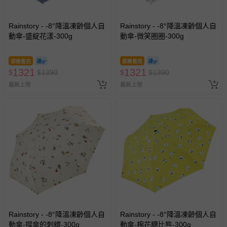
Rainstory - -8°降溫凍齡個人自
Rainstory - -8°降溫凍齡個人自
動傘-盛綻花漾-300g
動傘-微笑圈圈-300g
即將售完
即將售完
1321
1321
$
$
1390
$
$
1390
最新上架
最新上架
Rainstory - -8°降溫凍齡個人自
Rainstory - -8°降溫凍齡個人自
動傘-撐傘的刺蝟-300g
動傘-棉花糖比熊-300g