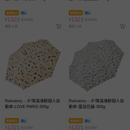
即將售完
即將售完
1321
1321
$
$
1390
$
$
1390
最新上架
最新上架
Rainstory - -8°降溫凍齡個人自
Rainstory - -8°降溫凍齡個人自
動傘-LOVE PARIS-300g
動傘-童話花繪-300g
即將售完
即將售完
1321
1321
$
$
1390
$
$
1390