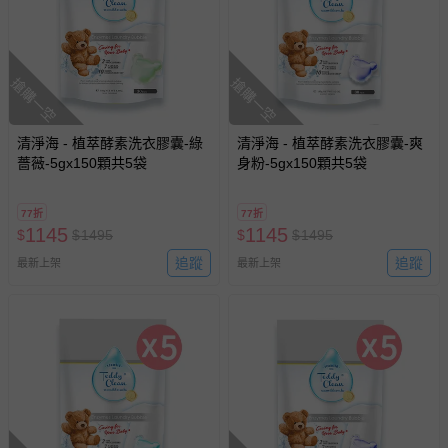
搶購一空
搶購一空
清淨海 - 植萃酵素洗衣膠囊-綠
清淨海 - 植萃酵素洗衣膠囊-爽
薔薇-5gx150顆共5袋
身粉-5gx150顆共5袋
77折
77折
1145
1145
$
$
1495
$
$
1495
追蹤
追蹤
最新上架
最新上架