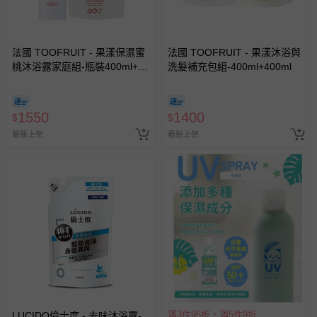
法國 TOOFRUIT - 果漾保濕蜜
法國 TOOFRUIT - 果漾沐浴與
桃沐浴露家庭組-瓶裝400ml+補
洗髮補充包組-400ml+400ml
充包400ml
1550
1400
$
$
最新上架
最新上架
滿3件95折，滿5件9折
LUCIDO倫士度 - 去味沐浴露-