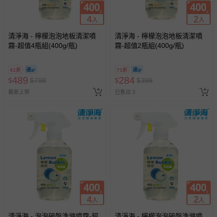
清淨海 - 檸檬泡泡地板清潔噴
清淨海 - 檸檬泡泡地板清潔噴
霧-超值4瓶組(400g/瓶)
霧-超值2瓶組(400g/瓶)
61折
71折
489
284
$
$
798
$
$
399
最新上架
已售出 3
清淨海 - 泡泡碗盤洗滌噴霧-超
清淨海 - 檸檬泡泡碗盤洗滌噴