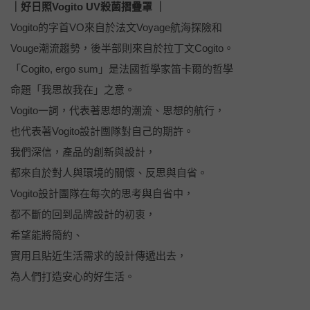
｜好日照Vogito UV殺菌摺疊罩 ｜
Vogito的字首VO來自於法文Voyage航海探險和
Vouge潮流趨勢，後半部則來自於拉丁文Cogito。
「Cogito, ergo sum」是法國哲學家笛卡爾的哲學
命題「我思故我在」之意。
Vogito一詞，代表著思想的潮流、思想的航行，
也代表著Vogito設計團隊對自己的期許。
我們深信，產品的創新與設計，
都來自於對人與環境的關懷、反思與自省。
Vogito設計團隊在每次的思考與自省中，
都不斷的回到品牌設計的初衷，
希望能將簡約、
實用且貼近生活需求的設計傳遞出去，
為人們打造安心的好生活。