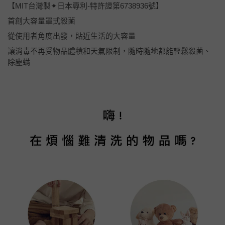
【MIT台灣製✦日本專利-特許證第6738936號】
首創大容量罩式殺菌
從使用者角度出發，貼近生活的大容量
讓消毒不再受物品體積和天氣限制，隨時隨地都能輕鬆殺菌、
除塵螨