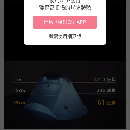
使用APP瀏覽
獲得更順暢的購物體驗
開啟「媽咪愛」APP
繼續使用網頁版